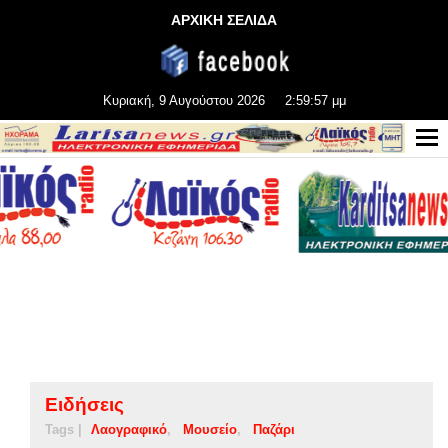
ΑΡΧΙΚΗ ΣΕΛΙΔΑ
Κυριακή, 9 Αυγούστου 2026
2:59:58 μμ
Ειδήσεις
Tags |
Λαογραφικό
Μουσείο
Παζάρι