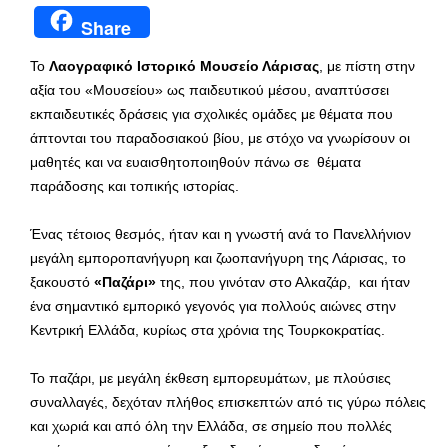
Share
Το
Λαογραφικό Ιστορικό Μουσείο Λάρισας
, με πίστη στην
αξία του «Μουσείου» ως παιδευτικού μέσου, αναπτύσσει
εκπαιδευτικές δράσεις για σχολικές ομάδες με θέματα που
άπτονται του παραδοσιακού βίου, με στόχο να γνωρίσουν οι
μαθητές και να ευαισθητοποιηθούν πάνω σε θέματα
παράδοσης και τοπικής ιστορίας.
Ένας τέτοιος θεσμός, ήταν και η γνωστή ανά το Πανελλήνιον
μεγάλη εμποροπανήγυρη και ζωοπανήγυρη της Λάρισας, το
ξακουστό
«Παζάρι»
της, που γινόταν στο Αλκαζάρ, και ήταν
ένα σημαντικό εμπορικό γεγονός για πολλούς αιώνες στην
Κεντρική Ελλάδα, κυρίως στα χρόνια της Τουρκοκρατίας.
Το παζάρι, με μεγάλη έκθεση εμπορευμάτων, με πλούσιες
συναλλαγές, δεχόταν πλήθος επισκεπτών από τις γύρω πόλεις
και χωριά και από όλη την Ελλάδα, σε σημείο που πολλές