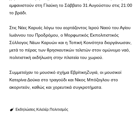
εμφανιστούν στη Γλαύκη το Σάββατο 31 Αυγούστου στις 21:00
το βράδι.
Στις Νέες Καρυές λόγω του εορτάζοντος Ιερού Ναού του Αγίου
Ιωάννου του Προδρόμου, ο Μορφωτικός Εκπολιτιστικός
Σύλλογος Νέων Καρυών και η Τοπική Κοινότητα διοργάνωσαν,
μετά το πέρας των θρησκευτικών τελετών στον ομώνυμο ναό,
πολιτιστική εκδήλωση στην πλατεία του χωριού.
Συμμετείχαν το μουσικό σχήμα ΕβρίτικηΖυγιά, οι μουσικοί
Κατερίνα Δούκα στο τραγούδι και Νίκος Μπόζογλου στο
ακορντεόν, καθώς και χορευτικά συγκροτήματα.
Εκδηλώσεις
Κιλελέρ
Πολιτισμός