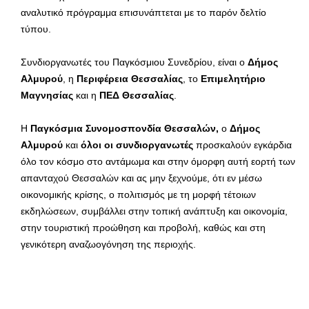
αναλυτικό πρόγραμμα επισυνάπτεται με το παρόν δελτίο
τύπου.
Συνδιοργανωτές του Παγκόσμιου Συνεδρίου, είναι ο
Δήμος
Αλμυρού
, η
Περιφέρεια Θεσσαλίας
, το
Επιμελητήριο
Μαγνησίας
και η
ΠΕΔ Θεσσαλίας
.
Η
Παγκόσμια Συνομοσπονδία Θεσσαλών,
ο
Δήμος
Αλμυρού
και
όλοι οι συνδιοργανωτές
προσκαλούν εγκάρδια
όλο τον κόσμο στο αντάμωμα και στην όμορφη αυτή εορτή των
απανταχού Θεσσαλών και ας μην ξεχνούμε, ότι εν μέσω
οικονομικής κρίσης, ο πολιτισμός με τη μορφή τέτοιων
εκδηλώσεων, συμβάλλει στην τοπική ανάπτυξη και οικονομία,
στην τουριστική προώθηση και προβολή, καθώς και στη
γενικότερη αναζωογόνηση της περιοχής.