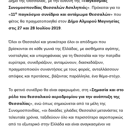
Δήμο της Θεσσαλίας, με την ευθύνη της «
Παγκόσμιας
Συνομοσπονδίας Θεσσαλών Ασκληπιός
». Πρόκειται για το
ο
«
11
παγκόσμιο συνέδριο και αντάμωμα Θεσσαλών
» που
φέτος θα πραγματοποιηθεί στον
Δήμο Αλμυρού Μαγνησίας
στις 27 και 28 Ιουλίου 2019
.
Όλοι οι Θεσσαλοί και γενικότερα όλοι οι απόδημοι που
βρίσκονται σε κάθε γωνιά της Ελλάδας, με αισθήματα αγάπης,
νοσταλγίας και υπερηφάνειας για τη Θεσσαλία και την πατρίδα
ευρύτερα, συνεδριάζουν, ανταμώνουν, διασκεδάζουν,
πραγματοποιούν συναντήσεις με τους φορείς, ανταλλάσσουν
απόψεις και προτάσεις, βάζοντας παράλληλα, ένα θέμα-στόχο.
Το φετινό συνέδριο θα είναι αφιερωμένο, στη «
Σημασία και στο
ρόλο του θεσσαλικού αεροδρομίου για την ανάπτυξη της
Θεσσαλίας
», ενώ όπως σημειώνεται από τα μέλη της
Συνομοσπονδίας, «οι δεκάδες χιλιάδες Θεσσαλοί μετανάστες τα
τελευταία χρόνια, ταξιδεύουν όλο και περισσότερο αεροπορικώς
από το εξωτερικό στην Ελλάδα και είναι αναγκασμένοι να