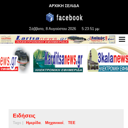
ΑΡΧΙΚΗ ΣΕΛΙΔΑ
Σάββατο, 8 Αυγούστου 2026
5:23:51 μμ
Ειδήσεις
Tags |
Ημερίδα
Μηχανικοί
ΤΕΕ