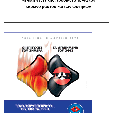
Μελέτη γενετικής προδιάθεσης για τον
καρκίνο μαστού και των ωοθηκών