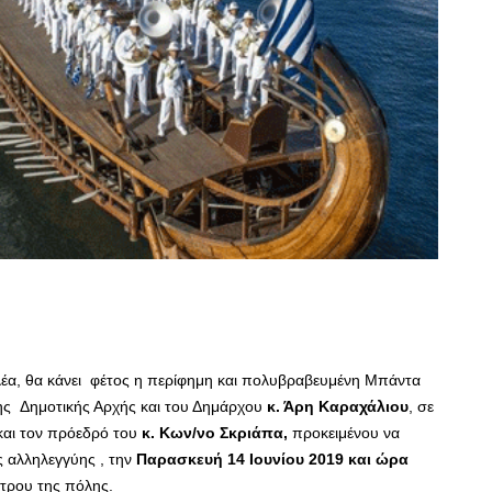
λέα, θα κάνει φέτος η περίφημη και πολυβραβευμένη Μπάντα
ης Δημοτικής Αρχής και του Δημάρχου
κ. Άρη Καραχάλιου
, σε
και τον πρόεδρό του
κ. Κων/νο Σκριάπα,
προκειμένου να
ς αλληλεγγύης , την
Παρασκευή 14 Ιουνίου 2019 και ώρα
ντρου της πόλης.