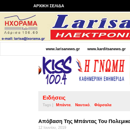
ΑΡΧΙΚΗ ΣΕΛΙΔΑ
www.larisanews.gr
www.karditsanews.gr
Ειδήσεις
Tags |
Μπάντα
Ναυτικό
Φάρσαλα
Απόβαση Της Μπάντας Του Πολεμικ
12 Ιουνίου, 2019