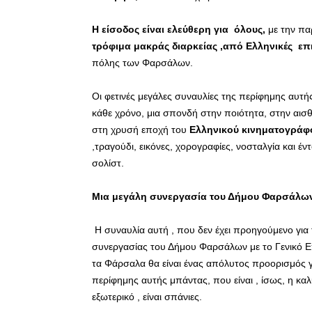
Η είσοδος είναι ελεύθερη για όλους,
με την πα
τρόφιμα μακράς διαρκείας ,από Ελληνικές επ
πόλης των Φαρσάλων.
Οι φετινές μεγάλες συναυλίες της περίφημης αυτής
κάθε χρόνο, μια σπονδή στην ποιότητα, στην αισθ
στη χρυσή εποχή του
Ελληνικού κινηματογρά
,τραγούδι, εικόνες, χορογραφίες, νοσταλγία και 
σολίστ.
Μια μεγάλη συνεργασία του Δήμου Φαρσάλων
Η συναυλία αυτή , που δεν έχει προηγούμενο για
συνεργασίας του Δήμου Φαρσάλων με το Γενικό Επιτ
τα Φάρσαλα θα είναι ένας απόλυτος προορισμός γ
περίφημης αυτής μπάντας, που είναι , ίσως, η κα
εξωτερικό , είναι σπάνιες.