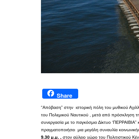
Share
“Απόβαση” στην ιστορική πόλη του μυθικού Αχιλ
του Πολεμικού Ναυτικού , μετά από πρόσκληση τ
συνεργασία με το παγκόσμιο Δίκτυο ‘ΠΕΡΡΑΙΒΙΑ” 
πραγματοποιήσει μια μεγάλη συναυλία κοινωνική
9.30 μ.μ. ,
στον αύλειο χώρο του Πολιτιστικού Κέ