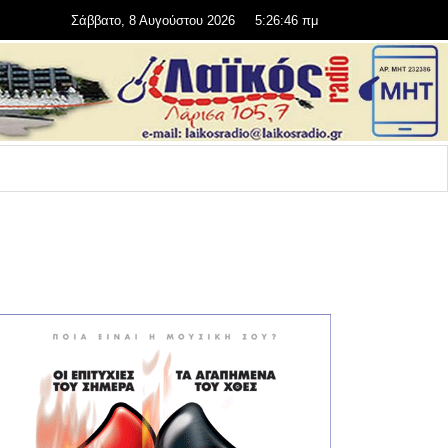
Σάββατο, 8 Αυγούστου 2026
5:26:47 πμ