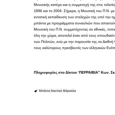
Μουσικής κατέχει και η συμμετοχή της στις τελε
1896 και το 2004. Σήμερα, η Μουσική του Π.Ν. με
εντατική εκπαίδευση των στελεχών της υπό την ηγε
μπάντα με προγράμματα συναυλιών που απαιτούν
Μουσική του Π.Ν. συμμετέχοντας σε εθνικές, τοπικ
όλη την χώρα, αποτελεί έναν από τους σπουδαιότ
των Πολιτών, ενώ με την παρουσία της σε Διεθνή 
τους καλύτερους πρεσβευτές των ελληνικών Ενόπ
Πληροφορίες στο Δίκτυο ‘ΠΕΡΡΑΙΒΙΑ” Κων. Σ
Μπάντα
Ναυτικό
Φάρσαλα