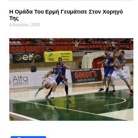
Η Ομάδα Του Ερμή Γευμάτισε Στον Χορηγό
Της
4 Απριλίου, 2019