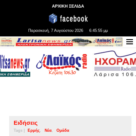
ΑΡΧΙΚΗ ΣΕΛΙΔΑ
Παρασκευή, 7 Αυγούστου 2026
6:45:55 μμ
Ειδήσεις
Tags |
Ερμής
Νέα
Ομάδα