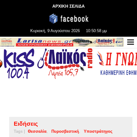
ΑΡΧΙΚΗ ΣΕΛΙΔΑ
Κυριακή, 9 Αυγούστου 2026
10:50:58 μμ
Ειδήσεις
Tags |
Θεσσαλία
Πυροσβεστική
Υποστράτηγος