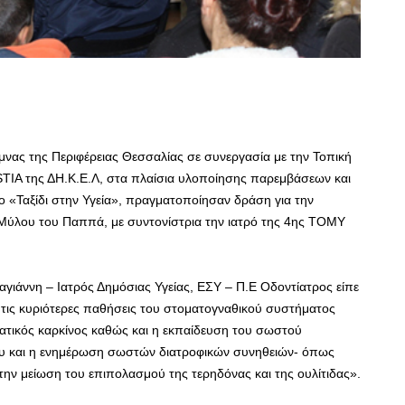
μνας της Περιφέρειας Θεσσαλίας σε συνεργασία με την Τοπική
TIA της ΔΗ.Κ.Ε.Λ, στα πλαίσια υλοποίησης παρεμβάσεων και
«Ταξίδι στην Υγεία», πραγματοποίησαν δράση για την
 Μύλου του Παππά, με συντονίστρια την ιατρό της 4ης ΤΟΜΥ
αγιάννη – Ιατρός Δημόσιας Υγείας, ΕΣΥ – Π.Ε Οδοντίατρος είπε
α τις κυριότερες παθήσεις του στοματογναθικού συστήματος
ματικός καρκίνος καθώς και η εκπαίδευση του σωστού
ου και η ενημέρωση σωστών διατροφικών συνηθειών- όπως
ν μείωση του επιπολασμού της τερηδόνας και της ουλίτιδας».