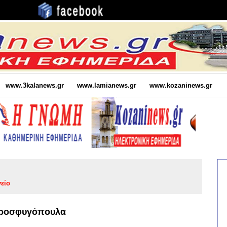
www.3kalanews.gr
www.lamianews.gr
www.kozaninews.gr
είο
 Προσφυγόπουλα