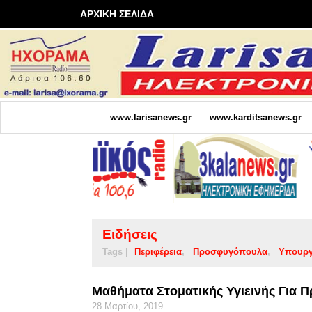
ΑΡΧΙΚΗ ΣΕΛΙΔΑ
www.larisanews.gr
www.karditsanews.gr
Ειδήσεις
Tags |
Περιφέρεια
Προσφυγόπουλα
Υπουργ
Μαθήματα Στοματικής Υγιεινής Για
28 Μαρτίου, 2019