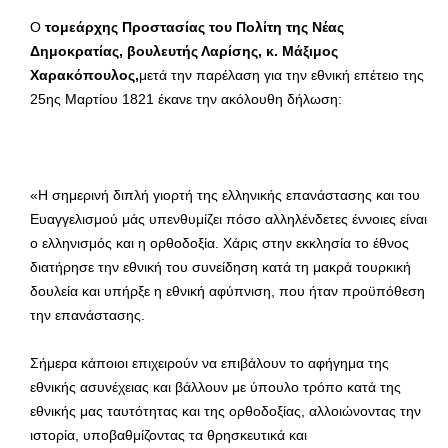
Ο
τομεάρχης Προστασίας του Πολίτη της Νέας
Δημοκρατίας, βουλευτής Λαρίσης, κ. Μάξιμος
Χαρακόπουλος,
μετά την παρέλαση για την εθνική επέτειο της
25ης Μαρτίου 1821 έκανε την ακόλουθη δήλωση:
«Η σημερινή διπλή γιορτή της ελληνικής επανάστασης και του
Ευαγγελισμού μάς υπενθυμίζει πόσο αλληλένδετες έννοιες είναι
ο ελληνισμός και η ορθοδοξία. Χάρις στην εκκλησία το έθνος
διατήρησε την εθνική του συνείδηση κατά τη μακρά τουρκική
δουλεία και υπήρξε η εθνική αφύπνιση, που ήταν προϋπόθεση
την επανάστασης.
Σήμερα κάποιοι επιχειρούν να επιβάλουν το αφήγημα της
εθνικής ασυνέχειας και βάλλουν με ύπουλο τρόπο κατά της
εθνικής μας ταυτότητας και της ορθοδοξίας, αλλοιώνοντας την
ιστορία, υποβαθμίζοντας τα θρησκευτικά και