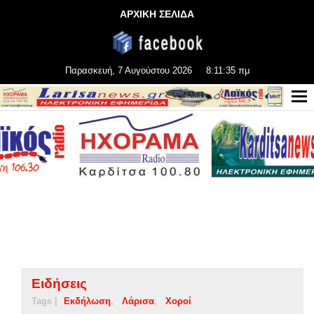
ΑΡΧΙΚΗ ΣΕΛΙΔΑ
Παρασκευή, 7 Αυγούστου 2026
8:11:35 πμ
Ειδήσεις
Tags |
Εκδήλωση
Λάρισα
Χοροί