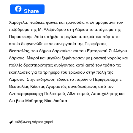
Share
Χαμόγελα, παιδικές φωνές και τραγούδια «πλημμύρισαν» τον
πεζόδρομο της Μ. Αλεξάνδρου στη Λάρισα το απόγευμα της
Παρασκευής. Αιτία υπήρξε το μεγάλο αποκριάτικο πάρτυ το
οποίο διοργανώθηκε σε συνεργασία της Περιφέρειας
Θεσσαλίας, του Δήμου Λαρισαίων και του Εμπορικού Συλλόγου
Λάρισας. Μικροί και μεγάλοι ξεφάντωσαν με μουσική χορούς και
πολλές δραστηριότητες ανοίγοντας κατά αυτό τον τρόπο τις
εκδηλώσεις για το τριήμερο του τριωδίου στην πόλη της
Λάρισας. Στην εκδήλωση έδωσε το παρών ο Περιφερειάρχης
Θεσσαλίας Κώστας Αγοραστός συνοδευόμενος από τον
Αντιπεριφερειάρχη Πολιτισμού, Αθλητισμού, Απασχόλησης και
Δια βίου Μάθησης Νίκο Λιούπα.
εκδήλωση
Λάρισα
χοροί