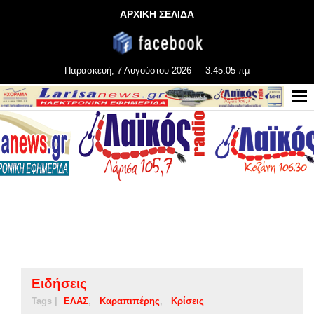
ΑΡΧΙΚΗ ΣΕΛΙΔΑ
Παρασκευή, 7 Αυγούστου 2026
3:45:05 πμ
Ειδήσεις
Tags |
ΕΛΑΣ
Καραπιπέρης
Κρίσεις