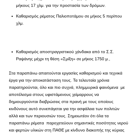
μήκους 17 χλμ. για την προστασία των δρόμων.
Καθαρισμός ρέματος Παλιοποτάμου σε μήκος 5 περίπου
χλμ.
Καθαρισμός αποστραγγιστικού χάνδακα από το Σ.Σ.
Ραψάνης μέχρι τη θέση «Σμίξη» σε μήκος 1750 μ.,
Στα παραπάνω απαιτούνται εργασίες καθαρισμού και τεχνικά
έργα για την αποκατάσταση τους. Τα τελευταία χρόνια
παρατηρούνται, όλο και πιο συχνά, πλημμυρικά φαινόμενα με
αποτέλεσμα στους υφιστάμενους χείμαρρους να
δημιουργούνται διαβρώσεις στα πρανή με τους οποίους
κινδύνους αυτό συνεπάγεται για την ασφάλεια των πολιτών
αλλά και των περιουσιών τους. Σημειωτέον ότι όλα τα
παραπάνω ρέματα παροχετεύουν σημαντικές ποσότητες νερού
και φερτών υλικών στη ΠΑΘΕ με κίνδυνο διακοπής της κύριας