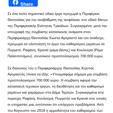
Share
Σε ένα πολύ σημαντικό οδικό έργο προχωρά η Περιφέρεια
Θεσσαλίας για την αναβάθμιση της ασφάλειας στο οδικό δίκτυο
της Περιφερειακής Ενότητας Τρικάλων. Συγκεκριμένα, μετά την
υπογραφή της σύμβασης κατασκευής ανάμεσα στον
Περιφερειάρχη Θεσσαλίας Κώστα Αγοραστό και τον ανάδοχο,
προχωρά σε υλοποίηση το έργο του καθαρισμού ρεμάτων σε
Πυργετό, Ραψάνη, Κρανιά (ρέμα Δέσης) και Κουλούρα (Ρέμα
Παλιοποτάμου), συνολικού προϋπολογισμού 700.000 ευρώ.
Σε δηλώσεις του ο Περιφερειάρχης Θεσσαλίας Κώστας
Αγοραστός τόνισε τα εξής: «Υπογράψαμε σήμερα μια σύμβαση
προϋπολογισμού 700.000 ευρώ. Η σύμβαση αφορά την
κατασκευή τεχνικών έργων, τη διευθέτηση και τον καθαρισμό
ρεμάτων και χειμάρρων στο Δήμο Τεμπών. Συγκεκριμένα στις
περιοχές Ραψάνη, Κουλούρα, Πυργετός και Κρανιά στις οποίες
οι υπηρεσίες μας εντόπισαν ότι υπάρχουν προβλήματα. Από
τον Αύγουστο του 2018 η αρμοδιότητα του καθαρισμού των