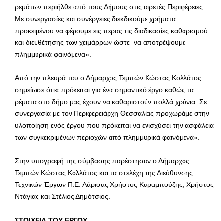
ρεμάτων περιήλθε από τους Δήμους στις αιρετές Περιφέρειες.
Με συνεργασίες και συνέργειες διεκδικούμε χρήματα
προκειμένου να φέρουμε εις πέρας τις διαδικασίες καθαρισμού
και διευθέτησης των χειμάρρων ώστε να αποτρέψουμε
πλημμυρικά φαινόμενα».
Από την πλευρά του ο Δήμαρχος Τεμπών Κώστας Κολλάτος
σημείωσε ότι« πρόκειται για ένα σημαντικό έργο καθώς τα
ρέματα στο δήμο μας έχουν να καθαριστούν πολλά χρόνια. Σε
συνεργασία με τον Περιφερειάρχη Θεσσαλίας προχωράμε στην
υλοποίηση ενός έργου που πρόκειται να ενισχύσει την ασφάλεια
των συγκεκριμένων περιοχών από πλημμυρικά φαινόμενα».
Στην υπογραφή της σύμβασης παρέστησαν ο Δήμαρχος
Τεμπών Κώστας Κολλάτος και τα στελέχη της Διεύθυνσης
Τεχνικών Έργων Π.Ε. Λάρισας Χρήστος Καραμπούζης, Χρήστος
Ντάγιας και Στέλιος Δημότσιος.
ΣΤΟΙΧΕΙΑ ΤΟΥ ΕΡΓΟΥ