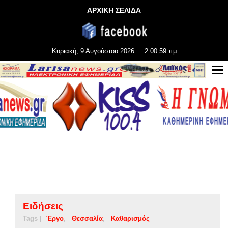
ΑΡΧΙΚΗ ΣΕΛΙΔΑ
Κυριακή, 9 Αυγούστου 2026
2:01:00 πμ
Ειδήσεις
Tags |
Έργο
Θεσσαλία
Καθαρισμός