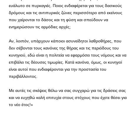
ευάλωτο σε πυρκαγιές. Ποιος ενδιαφέρεται για τους δασικούς
δρόμους και τις αντιπυρικές ζώνες περισσότερο από εκείνους
που χαίρονται το δάσος και τη φύση και σπεύδουν να
ενημερώσουν τις αρμόδιες αρχές;
Αν, λοιπόν, υπάρχουν κάποιοι ασυνείδητοι λαθροθήρες, που
δεν σέβονται τους κανόνες της θήρας και τις περιόδους του
κυνηγιού, εδώ είναι η πολιτεία να εφαρμόσει τους νόμους και να
επιβάλει τις δέουσες τιμωρίες. Κατά κανόνα, όμως, οι κυνηγοί
είναι αυτοί που ενδιαφέρονται για την προστασία του
περιβάλλοντος.
Με αυτές τις σκέψεις θέλω να σας συγχαρώ για τις δράσεις σας
και να ευχηθώ καλή επιτυχία στους στόχους που έχετε θέσει για
το νέο έτος!»