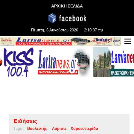
ΑΡΧΙΚΗ ΣΕΛΙΔΑ
Πέμπτη, 6 Αυγούστου 2026
2:10:37 πμ
Ειδήσεις
Tags |
Βουλευτής
Λάρισα
Χοροεσπερίδα