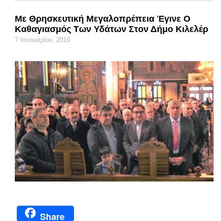
Με Θρησκευτική Μεγαλοπρέπεια Έγινε Ο
Καθαγιασμός Των Υδάτων Στον Δήμο Κιλελέρ
7 Ιανουαρίου, 2019
Share