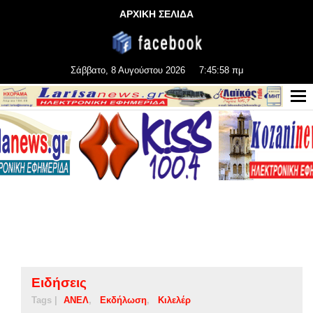
ΑΡΧΙΚΗ ΣΕΛΙΔΑ
Σάββατο, 8 Αυγούστου 2026
7:45:58 πμ
Ειδήσεις
Tags |
ΑΝΕΛ
Εκδήλωση
Κιλελέρ