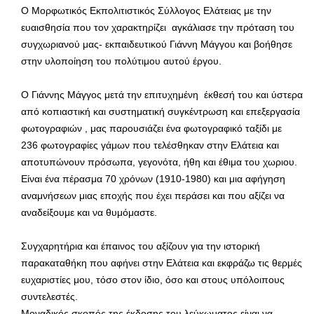
Ο Μορφωτικός Εκπολιτιστικός Σύλλογος Ελάτειας με την
ευαισθησία που τον χαρακτηρίζει αγκάλιασε την πρόταση του
συγχωριανού μας- εκπαιδευτικού Γιάννη Μάγγου και βοήθησε
στην υλοποίηση του πολύτιμου αυτού έργου.
Ο Γιάννης Μάγγος μετά την επιτυχημένη έκθεσή του και ύστερα
από κοπιαστική και συστηματική συγκέντρωση και επεξεργασία
φωτογραφιών , μας παρουσιάζει ένα φωτογραφικό ταξίδι με
236 φωτογραφίες γάμων που τελέσθηκαν στην Ελάτεια και
αποτυπώνουν πρόσωπα, γεγονότα, ήθη και έθιμα του χωριου.
Είναι ένα πέρασμα 70 χρόνων (1910-1980) και μια αφήγηση
αναμνήσεων μιας εποχής που έχει περάσει και που αξίζει να
αναδείξουμε και να θυμόμαστε.
Συγχαρητήρια και έπαινος του αξίζουν για την ιστορική
παρακαταθήκη που αφήνει στην Ελάτεια και εκφράζω τις θερμές
ευχαριστίες μου, τόσο στον ίδιο, όσο και στους υπόλοιπους
συντελεστές.
Μοναδικός σκοπός της έκδοσης του λεύκωματος είναι να