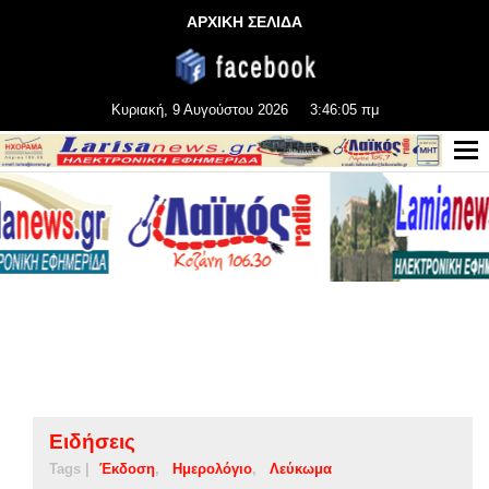
ΑΡΧΙΚΗ ΣΕΛΙΔΑ
Κυριακή, 9 Αυγούστου 2026
3:46:05 πμ
Ειδήσεις
Tags |
Έκδοση
Ημερολόγιο
Λεύκωμα