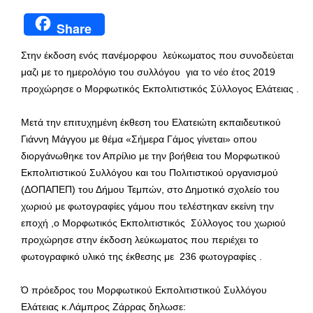
Share
Στην έκδοση ενός πανέμορφου λεύκωματος που συνοδεύεται
μαζι με το ημερολόγιο του συλλόγου για το νέο έτος 2019
προχώρησε ο Μορφωτικός Εκπολιτιστικός Σύλλογος Ελάτειας .
Μετά την επιτυχημένη έκθεση του Ελατειώτη εκπαιδευτικού
Γιάννη Μάγγου με θέμα «Σήμερα Γάμος γίνεται» οπου
διοργάνωθηκε τον Απρίλιο με την βοήθεια του Μορφωτικού
Εκπολιτιστικού Συλλόγου και του Πολιτιστικού οργανισμού
(ΔΟΠΑΠΕΠ) του Δήμου Τεμπών, στο Δημοτικό σχολείο του
χωριού με φωτογραφίες γάμου που τελέστηκαν εκείνη την
εποχή ,ο Μορφωτικός Εκπολιτιστικός Σύλλογος του χωριού
προχώρησε στην έκδοση λεύκωματος που περιέχει το
φωτογραφικό υλικό της έκθεσης με 236 φωτογραφίες .
Ό πρόεδρος του Μορφωτικού Εκπολιτιστικού Συλλόγου
Ελάτειας κ.Λάμπρος Ζάρρας δηλωσε: