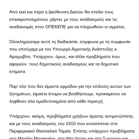
Από εκεί και πέρα η Διεύθυνση Δασών θα στείλει τους
επικαιροποιημένους χάρτες με τους αναδασμούς και τις
αναδιανομές στον ΟΠΕΚΕΠΕ για να πληρωθούν οι αγρότες.
Ολοκληρώσαμε αυτή τη διαδικασία, σύμφωνα με τη συμφωνία
που επιτύχαμε με τον Υπουργό Αγροτικής Ανάπτυξης κ.
Αραχωβίτη. Υπάρχουν, όμως, και άλλα προβλήματα που
αφορούν τους δημοτικούς αναδασμούς και τα δημοτικά
κτήματα.
Παρ’ όλο που δεν είμαστε αρμόδιοι για την επίλυση αυτών των
ζητημάτων, είμαστε έτοιμοι να βοηθήσουμε, προκειμένου να
ληφθούν όλα ομαδοποιημένα από κάθε περιοχή.
Υπάρχουν, ακόμη, προβλήματα χρήζουν άμεσης αντιμετώπισης
και με τους αναδασμούς του 1910 που εντασσόταν στο
Περιφερειακό Θεσσαλικό Ταμείο. Επίσης υπάρχουν προβλήματα
στο Μεγάλο Μοναστήρι, στη Νέα Λεύκη και στο Συκούριο και