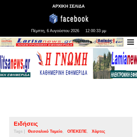
ΑΡΧΙΚΗ ΣΕΛΙΔΑ
Πέμπτη, 6 Αυγούστου 2026
12:00:33 μμ
Ειδήσεις
Tags |
Θεσσαλικό Ταμείο
ΟΠΕΚΕΠΕ
Χάρτες