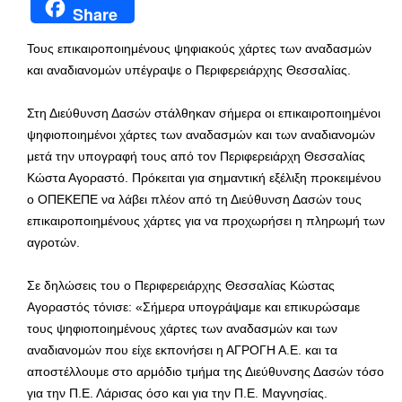
Share
Τους επικαιροποιημένους ψηφιακούς χάρτες των αναδασμών
και αναδιανομών υπέγραψε ο Περιφερειάρχης Θεσσαλίας.
Στη Διεύθυνση Δασών στάλθηκαν σήμερα οι επικαιροποιημένοι
ψηφιοποιημένοι χάρτες των αναδασμών και των αναδιανομών
μετά την υπογραφή τους από τον Περιφερειάρχη Θεσσαλίας
Κώστα Αγοραστό. Πρόκειται για σημαντική εξέλιξη προκειμένου
ο ΟΠΕΚΕΠΕ να λάβει πλέον από τη Διεύθυνση Δασών τους
επικαιροποιημένους χάρτες για να προχωρήσει η πληρωμή των
αγροτών.
Σε δηλώσεις του ο Περιφερειάρχης Θεσσαλίας Κώστας
Αγοραστός τόνισε: «Σήμερα υπογράψαμε και επικυρώσαμε
τους ψηφιοποιημένους χάρτες των αναδασμών και των
αναδιανομών που είχε εκπονήσει η ΑΓΡΟΓΗ Α.Ε. και τα
αποστέλλουμε στο αρμόδιο τμήμα της Διεύθυνσης Δασών τόσο
για την Π.Ε. Λάρισας όσο και για την Π.Ε. Μαγνησίας.