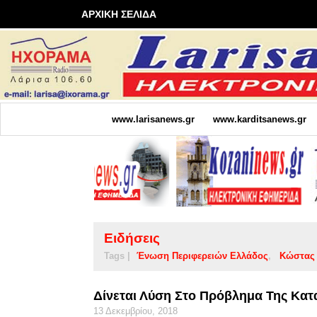
ΑΡΧΙΚΗ ΣΕΛΙΔΑ
www.larisanews.gr
www.karditsanews.gr
Ειδήσεις
Tags |
Ένωση Περιφερειών Ελλάδος
Κώστας
Δίνεται Λύση Στο Πρόβλημα Της Κα
13 Δεκεμβρίου, 2018