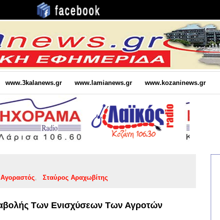
www.3kalanews.gr
www.lamianews.gr
www.kozaninews.gr
 Αγοραστός
Σταύρος Αραχωβίτης
ταβολής Των Ενισχύσεων Των Αγροτών