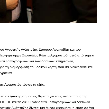
ού Αγροτικής Ανάπτυξης Σταύρου Αραχωβίτη και του
Περιφερειάρχη Θεσσαλίας Κώστα Αγοραστού, μετά από ευρεία
 των Τοπογραφικών και των Δασικών Υπηρεσιών,
 για τη διαμόρφωση του οδικού χάρτη που θα διευκολύνει και
αγροτών.
ς Αγοραστός τόνισε τα εξής:
σεις σε ζωτικής σημασίας θέματα για τους ανθρώπους της
ΚΕΠΕ και τις Διευθύνσεις των Τοπογραφικών και Δασικών
οτικής Ανάπτυξης δίνεται μια άμεσα εφαρμόσιμη λύση σε ένα