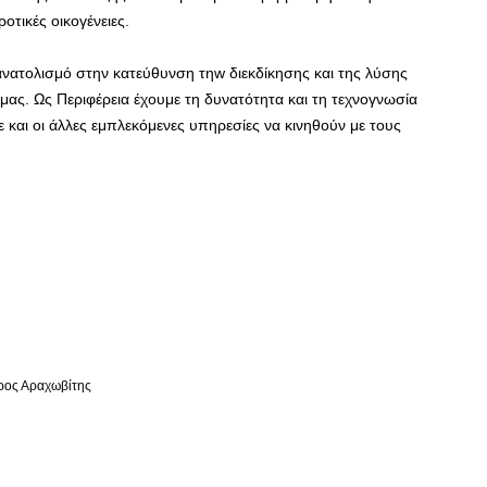
οτικές οικογένειες.
νατολισμό στην κατεύθυνση τηw διεκδίκησης και της λύσης
ς. Ως Περιφέρεια έχουμε τη δυνατότητα και τη τεχνογνωσία
και οι άλλες εμπλεκόμενες υπηρεσίες να κινηθούν με τους
ρος Αραχωβίτης