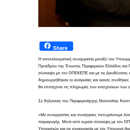
Share
Η αποτελεσματική συνεργασία μεταξύ του Υπουργ
Προέδρου της Ένωσης Περιφερειών Ελλάδος και 
σύσκεψη με τον ΟΠΕΚΕΠΕ και με τις Διευθύνσεις
δημιουργήθηκαν οι αναγκαίες και ικανές συνθήκες
θα επιταχύνει τις πληρωμές των ενισχύσεων των 
Σε δηλώσεις του Περιφερειάρχης Θεσσαλίας Κώστα
«Με συνεργασίες και συνέργειες πετυχαίνουμε λύ
παραγωγής. Μετά από ευρεία σύσκεψη με τον ΟΠΕ
Υπηρεσιών και σε συνεργασία με τον Υπουργό Αγρ