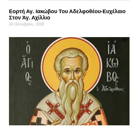
Εορτή Αγ. Ιακώβου Του Αδελφοθέου-Ευχέλαιο
Στον Άγ. Αχίλλιο
16 Οκτωβρίου, 2018