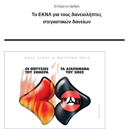
Επόμενο άρθρο
Το ΕΚΝΛ για τους δανειολήπτες
στεγαστικών δανείων