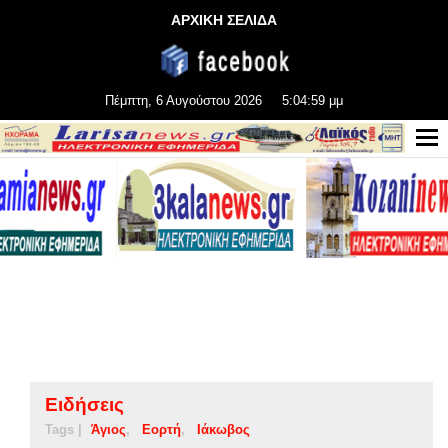
ΑΡΧΙΚΗ ΣΕΛΙΔΑ
Πέμπτη, 6 Αυγούστου 2026
5:04:59 μμ
Ειδήσεις
Tags |
Άγιος
Εορτή
Ιάκωβος