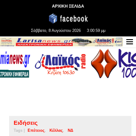
ΑΡΧΙΚΗ ΣΕΛΙΔΑ
Σάββατο, 8 Αυγούστου 2026
3:00:59 μμ
Ειδήσεις
Tags |
Επέτειος
Κέλλας
ΝΔ