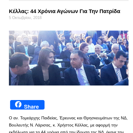
Κέλλας: 44 Χρόνια Αγώνων Για Την Πατρίδα
5 Οκτωβρίου, 2018
Share
Ο αν. Τομεάρχης Παιδείας, Έρευνας και Θρησκευμάτων της ΝΔ,
Βουλευτής Ν. Λάρισας, κ. Χρήστος Κέλλας, με αφορμή την
εκδήλωση για τα 44 χρόνια από την ίδρυση της ΝΔ, έκανε την