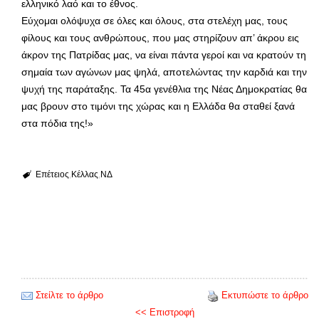
ελληνικό λαό και το έθνος.
Εύχομαι ολόψυχα σε όλες και όλους, στα στελέχη μας, τους
φίλους και τους ανθρώπους, που μας στηρίζουν απ’ άκρου εις
άκρον της Πατρίδας μας, να είναι πάντα γεροί και να κρατούν τη
σημαία των αγώνων μας ψηλά, αποτελώντας την καρδιά και την
ψυχή της παράταξης. Τα 45α γενέθλια της Νέας Δημοκρατίας θα
μας βρουν στο τιμόνι της χώρας και η Ελλάδα θα σταθεί ξανά
στα πόδια της!»
Επέτειος
Κέλλας
ΝΔ
Στείλτε το άρθρο
Εκτυπώστε το άρθρο
<< Επιστροφή