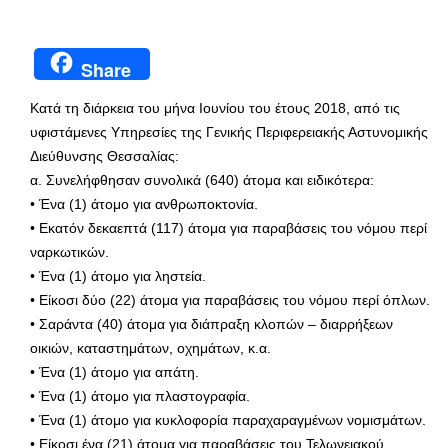
Share
Κατά τη διάρκεια του μήνα Ιουνίου του έτους 2018, από τις
υφιστάμενες Υπηρεσίες της Γενικής Περιφερειακής Αστυνομικής
Διεύθυνσης Θεσσαλίας:
α. Συνελήφθησαν συνολικά (640) άτομα και ειδικότερα:
• Ένα (1) άτομο για ανθρωποκτονία.
• Εκατόν δεκαεπτά (117) άτομα για παραβάσεις του νόμου περί
ναρκωτικών.
• Ένα (1) άτομο για ληστεία.
• Είκοσι δύο (22) άτομα για παραβάσεις του νόμου περί όπλων.
• Σαράντα (40) άτομα για διάπραξη κλοπών – διαρρήξεων
οικιών, καταστημάτων, οχημάτων, κ.α.
• Ένα (1) άτομο για απάτη.
• Ένα (1) άτομο για πλαστογραφία.
• Ένα (1) άτομο για κυκλοφορία παραχαραγμένων νομισμάτων.
• Είκοσι ένα (21) άτομα για παραβάσεις του Τελωνειακού