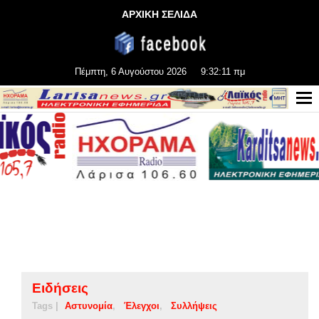
ΑΡΧΙΚΗ ΣΕΛΙΔΑ
Πέμπτη, 6 Αυγούστου 2026
9:32:12 πμ
Ειδήσεις
Tags |
Αστυνομία
Έλεγχοι
Συλλήψεις