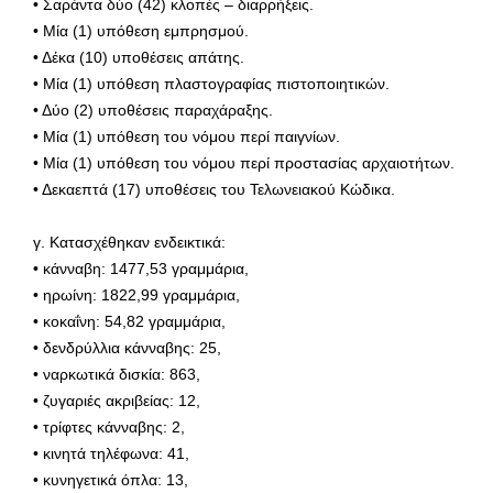
• Σαράντα δύο (42) κλοπές – διαρρήξεις.
• Μία (1) υπόθεση εμπρησμού.
• Δέκα (10) υποθέσεις απάτης.
• Μία (1) υπόθεση πλαστογραφίας πιστοποιητικών.
• Δύο (2) υποθέσεις παραχάραξης.
• Μία (1) υπόθεση του νόμου περί παιγνίων.
• Μία (1) υπόθεση του νόμου περί προστασίας αρχαιοτήτων.
• Δεκαεπτά (17) υποθέσεις του Τελωνειακού Κώδικα.
γ. Κατασχέθηκαν ενδεικτικά:
• κάνναβη: 1477,53 γραμμάρια,
• ηρωίνη: 1822,99 γραμμάρια,
• κοκαΐνη: 54,82 γραμμάρια,
• δενδρύλλια κάνναβης: 25,
• ναρκωτικά δισκία: 863,
• ζυγαριές ακριβείας: 12,
• τρίφτες κάνναβης: 2,
• κινητά τηλέφωνα: 41,
• κυνηγετικά όπλα: 13,