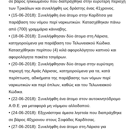
σε βάρος ηλικιωμένου που διαπράχθηκε στην ευρύτερη περιοχή
των Τρικάλων και συνελήφθη ως δράστης ένας 41χρονος.
• (15-06-2018): Συνελήφθη ένα άτομο στην Καρδίτσα για
παράβαση του νόμου περί ναρκωτικών. Κατασχέθηκαν πάνω
από (700) γραμμάρια κάνναβης.
• (18-06-2018): Συνελήφθησαν δύο άτομα στη Λάρισα,
κατηγορούμενα για παράβαση του Τελωνειακού Κώδικα.
Κατασχέθηκαν περίπου (4) κιλά αφορολόγητου καπνού και
αφορολόγητα πακέτα τσιγάρων.
• (20-06-2018): Συνελήφθησαν δύο άτομα στην ευρύτερη
περιοχή της Αγιάς Λάρισας, κατηγορούμενα για τα, κατά
περίπτωση, αδικήματα της παράβασης των νόμων περί
ναρκωτικών και περί όπλων, καθώς και του Τελωνειακού
Κώδικα.
• (22-06-2018): Συνελήφθη ένα άτομο στον αυτοκινητόδρομο
Α.Θ.Ε. για μεταφορά μη νόμιμου αλλοδαπού.
• (24-06-2018): Εξιχνιάστηκε άμεσα ληστεία που διαπράχθηκε
σε βάρος 40χρονου στους Σοφάδες Καρδίτσας.
• (27-06-2018): Συνελήφθη ένα άτομο στη Λάρισα για