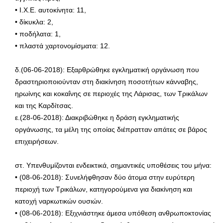
• Ι.Χ.Ε. αυτοκίνητα: 11,
• δίκυκλα: 2,
• ποδήλατα: 1,
• πλαστά χαρτονομίσματα: 12.
δ.(06-06-2018): Εξαρθρώθηκε εγκληματική οργάνωση που
δραστηριοποιούνταν στη διακίνηση ποσοτήτων κάνναβης,
ηρωίνης και κοκαΐνης σε περιοχές της Λάρισας, των Τρικάλων
και της Καρδίτσας.
ε.(28-06-2018): Διακριβώθηκε η δράση εγκληματικής
οργάνωσης, τα μέλη της οποίας διέπρατταν απάτες σε βάρος
επιχειρήσεων.
στ. Υπενθυμίζονται ενδεικτικά, σημαντικές υποθέσεις του μήνα:
• (08-06-2018): Συνελήφθησαν δύο άτομα στην ευρύτερη
περιοχή των Τρικάλων, κατηγορούμενα για διακίνηση και
κατοχή ναρκωτικών ουσιών.
• (08-06-2018): Εξιχνιάστηκε άμεσα υπόθεση ανθρωποκτονίας