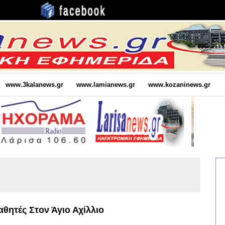
www.3kalanews.gr
www.lamianews.gr
www.kozaninews.gr
θητές Στον Άγιο Αχίλλιο