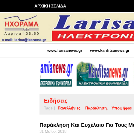
ΑΡΧΙΚΗ ΣΕΛΙΔΑ
www.larisanews.gr
www.karditsanews.gr
Ειδήσεις
Tags |
Πανελλήνιες
Παράκληση
Υποψήφιοι
Παράκληση Και Ευχέλαιο Για Τους Μα
31 Μαΐου, 2018