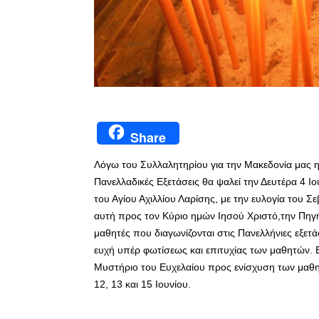
Share
Λόγω του Συλλαλητηρίου για την Μακεδονία μας η
Πανελλαδικές Εξετάσεις θα ψαλεί την Δευτέρα 4 Ι
του Αγίου Αχιλλίου Λαρίσης, με την ευλογία του 
αυτή προς τον Κύριο ημών Ιησού Χριστό,την Πηγή τ
μαθητές που διαγωνίζονται στις Πανελλήνιες εξετάσ
ευχή υπέρ φωτίσεως και επιτυχίας των μαθητών. Επ
Μυστήριο του Ευχελαίου προς ενίσχυση των μαθητών
12, 13 και 15 Ιουνίου.