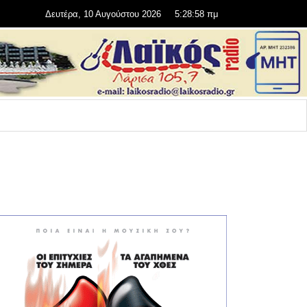
Δευτέρα, 10 Αυγούστου 2026
5:28:58 πμ