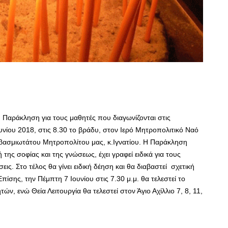
 Παράκληση για τους μαθητές που διαγωνίζονται στις
ουνίου 2018, στις 8.30 το βράδυ, στον Ιερό Μητροπολιτικό Ναό
Σεβασμιωτάτου Μητροπολίτου μας, κ.Ιγνατίου. Η Παράκληση
ης σοφίας και της γνώσεως, έχει γραφεί ειδικά για τους
εις. Στο τέλος θα γίνει ειδική δέηση και θα διαβαστεί σχετική
ίσης, την Πέμπτη 7 Ιουνίου στις 7.30 μ.μ. θα τελεστεί το
, ενώ Θεία Λειτουργία θα τελεστεί στον Άγιο Αχίλλιο 7, 8, 11,