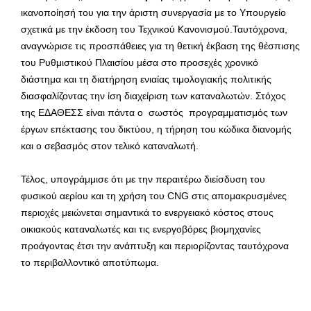
ικανοποίησή του για την άριστη συνεργασία με το Υπουργείο
σχετικά με την έκδοση του Τεχνικού Κανονισμού.Ταυτόχρονα,
αναγνώρισε τις προσπάθειες για τη θετική έκβαση της θέσπισης
του Ρυθμιστικού Πλαισίου μέσα στο προσεχές χρονικό
διάστημα και τη διατήρηση ενιαίας τιμολογιακής πολιτικής
διασφαλίζοντας την ίση διαχείριση των καταναλωτών. Στόχος
της ΕΔΑΘΕΣΣ είναι πάντα ο σωστός προγραμματισμός των
έργων επέκτασης του δικτύου, η τήρηση του κώδικα διανομής
και ο σεβασμός στον τελικό καταναλωτή.
Τέλος, υπογράμμισε ότι με την περαιτέρω διείσδυση του
φυσικού αερίου και τη χρήση του CNG στις απομακρυσμένες
περιοχές μειώνεται σημαντικά το ενεργειακό κόστος στους
οικιακούς καταναλωτές και τις ενεργοβόρες βιομηχανίες
προάγοντας έτσι την ανάπτυξη και περιορίζοντας ταυτόχρονα
το περιβαλλοντικό αποτύπωμα.