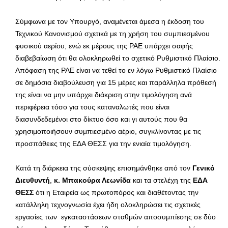
Σύμφωνα με τον Υπουργό, αναμένεται άμεσα η έκδοση του
Τεχνικού Κανονισμού σχετικά με τη χρήση του συμπιεσμένου
φυσικού αερίου, ενώ εκ μέρους της ΡΑΕ υπάρχει σαφής
διαβεβαίωση ότι θα ολοκληρωθεί το σχετικό Ρυθμιστικό Πλαίσιο.
Απόφαση της ΡΑΕ είναι να τεθεί το εν λόγω Ρυθμιστικό Πλαίσιο
σε δημόσια διαβούλευση για 15 μέρες και παράλληλα πρόθεσή
της είναι να μην υπάρχει διάκριση στην τιμολόγηση ανά
περιφέρεια τόσο για τους καταναλωτές που είναι
διασυνδεδεμένοι στο δίκτυο όσο και γι αυτούς που θα
χρησιμοποιήσουν συμπιεσμένο αέριο, συγκλίνοντας με τις
προσπάθειες της ΕΔΑ ΘΕΣΣ για την ενιαία τιμολόγηση.
Κατά τη διάρκεια της σύσκεψης επισημάνθηκε από τον
Γενικό
Διευθυντή
,
κ. Μπακούρα Λεωνίδα
και τα στελέχη της
ΕΔΑ
ΘΕΣΣ
ότι η Εταιρεία ως πρωτοπόρος και διαθέτοντας την
κατάλληλη τεχνογνωσία έχει ήδη ολοκληρώσει τις σχετικές
εργασίες των εγκαταστάσεων σταθμών αποσυμπίεσης σε δύο