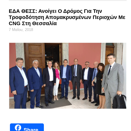
ΕΔΑ ΘΕΣΣ: Ανοίγει Ο Δρόμος Για Την
Τροφοδότηση Απομακρυσμένων Περιοχών Με
CNG Στη Θεσσαλία
7 Μαΐου, 2018
Share