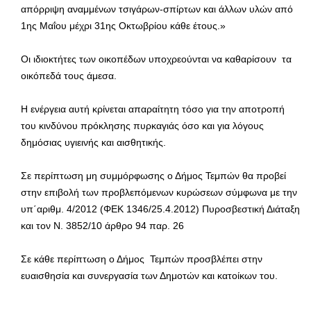
απόρριψη αναμμένων τσιγάρων-σπίρτων και άλλων υλών
από
1ης Μαΐου μέχρι 31ης Οκτωβρίου κάθε έτους.»
Οι
ιδιοκτήτες των οικοπέδων
υποχρεούνται
να καθαρίσουν τα
οικόπεδά
τους άμεσα
.
Η ενέργεια αυτή κρίνεται απαραίτητη τόσο για την αποτροπή
του κινδύνου πρόκλησης πυρκαγιάς όσο και για λόγους
δημόσιας υγιεινής και αισθητικής.
Σε περίπτωση μη συμμόρφωσης ο Δήμος Τεμπών θα προβεί
στην επιβολή των προβλεπόμενων κυρώσεων
σύμφωνα με την
υπ΄αριθμ. 4/2012 (ΦΕΚ 1346/25.4.2012) Πυροσβεστική Διάταξη
και τον Ν. 3852/10 άρθρο 94 παρ. 26
Σε κάθε περίπτωση ο Δήμος Τεμπών προσβλέπει στην
ευαισθησία και συνεργασία των Δημοτών και κατοίκων του.