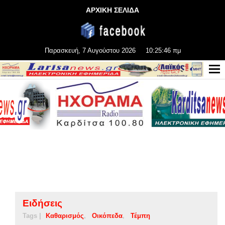
ΑΡΧΙΚΗ ΣΕΛΙΔΑ
Παρασκευή, 7 Αυγούστου 2026
10:25:46 πμ
Ειδήσεις
Tags |
Καθαρισμός
Οικόπεδα
Τέμπη