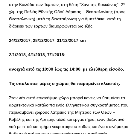
ο
στην Κοιλάδα των Τεμπών, στη θέση “Χάνι της Κοκκώνας”, 2
χλμ της Παλιάς Εθνικής Οδού Λάρισας – Θεσσαλονίκης (προς
Θεσσαλονίκη) μετά τη διασταύρωση για Αμπελάκια, κατά τη
διάρκεια των εορτών διαμορφώνεται ως εξής:
24/12/2017, 28/12/2017, 31/12/2017 και
2/1/2018, 4/1/2018, 7/1/2018:
ανοιχτά από τις 10:00 έως τις 14:00, με ελεύθερη είσοδο.
Τις υπόλοιπες μέρες ο χώρος θα παραμείνει κλειστός.
Στον νέο αυτό επισκέψιμο χώρο μπορεί κανείς να θαυμάσει τα
αρχιτεκτονικά κατάλοιπα ενός ελληνιστικού συγκροτήματος που
περιλαμβάνει χώρους λατρείας της Μητέρας των Θεών –
Κυβέλης και της Άρτεμης αλλά και εργαστήρια, έναν βυζαντινό
ναό με στοά και τμήμα νεκροταφείου καθώς και ένα στενόμακρο
βυζαντινό κτήριο που χαρακτηρίστηκε ως πανδοχείο.