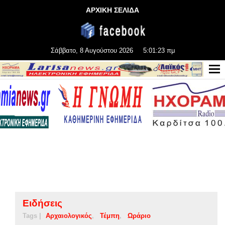
ΑΡΧΙΚΗ ΣΕΛΙΔΑ
Σάββατο, 8 Αυγούστου 2026
5:01:23 πμ
Ειδήσεις
Tags |
Αρχαιολογικός
Τέμπη
Ωράριο