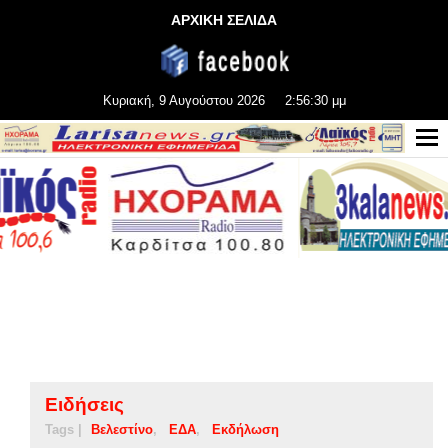
ΑΡΧΙΚΗ ΣΕΛΙΔΑ
Κυριακή, 9 Αυγούστου 2026
2:56:30 μμ
Ειδήσεις
Tags |
Βελεστίνο
ΕΔΑ
Εκδήλωση