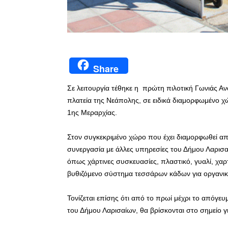
Share
Σε λειτουργία τέθηκε η πρώτη πιλοτική Γωνιάς Α
πλατεία της Νεάπολης, σε ειδικά διαμορφωμένο 
1ης Μεραρχίας.
Στον συγκεκριμένο χώρο που έχει διαμορφωθεί απ
συνεργασία με άλλες υπηρεσίες του Δήμου Λαρισαί
όπως χάρτινες συσκευασίες, πλαστικό, γυαλί, χαρτ
βυθιζόμενο σύστημα τεσσάρων κάδων για οργανι
Τονίζεται επίσης ότι από το πρωί μέχρι το απόγ
του Δήμου Λαρισαίων, θα βρίσκονται στο σημείο γ