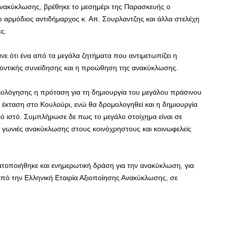
 Ανακύκλωσης, βρέθηκε το μεσημέρι της Παρασκευής ο
 αρμόδιος αντιδήμαρχος κ. Απ. Σουρλαντζης και άλλα στελέχη
ς.
ε ότι ένα από τα μεγάλα ζητήματα που αντιμετωπίζει η
λοντικής συνείδησης και η προώθηση της ανακύκλωσης.
αξιολόγησης η πρόταση για τη δημιουργία του μεγάλου πράσινου
κή έκταση στο Κουλούρι, ενώ θα δρομολογηθεί και η δημιουργία
ό ιστό. Συμπλήρωσε δε πως το μεγάλο στοίχημα είναι σε
ς γωνιές ανακύκλωσης στους κοινόχρηστους και κοινωφελείς
ατοποιήθηκε και ενημερωτική δράση για την ανακύκλωση, για
πό την Ελληνική Εταιρία Αξιοποίησης Ανακύκλωσης, σε