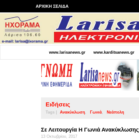
ΑΡΧΙΚΗ ΣΕΛΙΔΑ
www.larisanews.gr
www.karditsanews.gr
Ειδήσεις
Tags |
Ανακύκλωση
Γωνιά
Νεάπολη
Σε Λειτουργία Η Γωνιά Ανακύκλωση
13 Οκτωβρίου, 2017