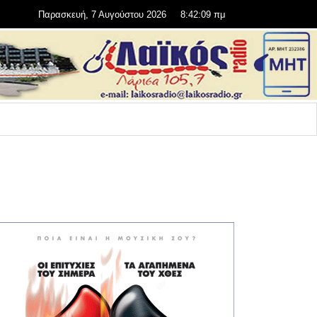
Παρασκευή, 7 Αυγούστου 2026
8:42:10 πμ