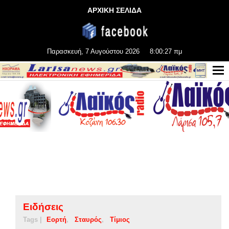
ΑΡΧΙΚΗ ΣΕΛΙΔΑ
Παρασκευή, 7 Αυγούστου 2026
8:00:27 πμ
Ειδήσεις
Tags |
Εορτή
Σταυρός
Τίμιος