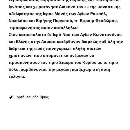
Ιγνάτιος και χειροτόνησε Διάκονο τον εκ της μοναστικής
αδελφότητος της Ιεράς Μονής των Αγίων Ραφαήλ,
Νικολάου και Ειρήνης Πυργετού, π. Εφραίμ Θεοδώρου,
προσφωνήσας αυτόν καταλλήλως.
Στον καταστόλιστο δε Ιερό Ναό των Αγίων Κωνσταντίνου
και Ελένης στην Λάρισα κατέφθαναν διαρκώς καθ όλη την
διάρκεια της ιεράς πανηγύρεως πλήθη πιστών
χριστιανών, που υπομονετικά ανέμεναν να
προσκυνήσουν τον τίμιο Σταυρό του Κυρίου με το τίμιο
Ξύλο, λαμβάνοντας την μεγάλη και ξεχωριστή αυτή
ευλογία.
Εορτή
Σταυρός
Τίμιος