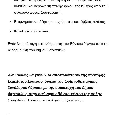
Ιγνατίου και εκφώνηση πανηγυρικού της ημέρας από την
φιλόλογο Σοφία Σουφαράπη.
Επιμνημόσυνη δέηση στο χώρο της επιτύμβιας πλάκας.
Κατάθεση στεφάνων.
Ενός λεπτού σιγή και ανάκρουση του Εθνικού Ύμνου από τη
Φιλαρμονική του Δήμου Λαρισαίων.
Ακολούθως θα γίνουν τα αποκαλυπτήρια της προτομής
Σκαρλάτου Σούτσου, δωρεά του Ελληνοβρετανικού
Συνδέσμου Λάρισας με την συμμετοχή του Δήμου
Λαρισαίων, στην ομώνυμη οδό στο κέντρο της πόλης
(Σκαρλάτου Σούτσου και Ανθίμου Γαζή γωνία).