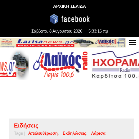
ΑΡΧΙΚΗ ΣΕΛΙΔΑ
Σάββατο, 8 Αυγούστου 2026
5:33:17 πμ
Ειδήσεις
Tags |
Απελευθέρωση
Εκδηλώσεις
Λάρισα