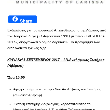
Share
Εκδηλώσεις για τον εορτασμό Απελευθέρωσης της Λάρισας από
τον Τουρκικό Ζυγό
(31 Αυγούστου 1881)
με τίτλο «ΕΛΕΥΘΕΡΙΑ
2017», διοργανώνει ο Δήμος Λαρισαίων. Το πρόγραμμα των
εκδηλώσεων έχει ως εξής:
ΚΥΡΙΑΚΗ 3 ΣΕΠΤΕΜΒΡΙΟΥ 2017 – Ι.Ν.Αναλήψεως Σωτήρος
(Αβέρωφ)
Ώρα 10:00
Άφιξη επισήμων στον Ιερό Ναό Αναλήψεως του Σωτήρος
(συνοικία Αβέρωφ)
Έναρξη επίσημης Δοξολογίας, χοροστατούντος του
Μητροπολίτη Λαρίσης & Τυρνάβου Σεβασμιωτάτου κ.