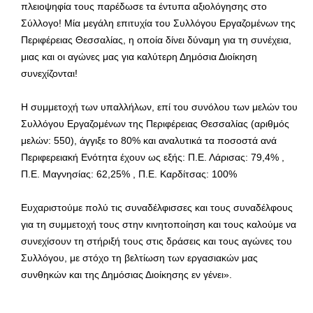
πλειοψηφία τους παρέδωσε τα έντυπα αξιολόγησης στο
Σύλλογο! Μία μεγάλη επιτυχία του Συλλόγου Εργαζομένων της
Περιφέρειας Θεσσαλίας, η οποία δίνει δύναμη για τη συνέχεια,
μιας και οι αγώνες μας για καλύτερη Δημόσια Διοίκηση
συνεχίζονται!
Η συμμετοχή των υπαλλήλων, επί του συνόλου των μελών του
Συλλόγου Εργαζομένων της Περιφέρειας Θεσσαλίας (αριθμός
μελών: 550), άγγιξε το 80% και αναλυτικά τα ποσοστά ανά
Περιφερειακή Ενότητα έχουν ως εξής: Π.Ε. Λάρισας: 79,4% ,
Π.Ε. Μαγνησίας: 62,25% , Π.Ε. Καρδίτσας: 100%
Ευχαριστούμε πολύ τις συναδέλφισσες και τους συναδέλφους
για τη συμμετοχή τους στην κινητοποίηση και τους καλούμε να
συνεχίσουν τη στήριξή τους στις δράσεις και τους αγώνες του
Συλλόγου, με στόχο τη βελτίωση των εργασιακών μας
συνθηκών και της Δημόσιας Διοίκησης εν γένει».