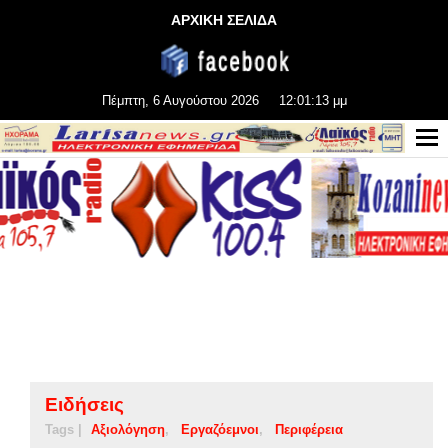
ΑΡΧΙΚΗ ΣΕΛΙΔΑ
Πέμπτη, 6 Αυγούστου 2026
12:01:13 μμ
Ειδήσεις
Tags |
Αξιολόγηση
Εργαζόεμνοι
Περιφέρεια