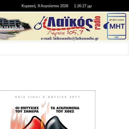
Κυριακή, 9 Αυγούστου 2026
1:26:28 μμ