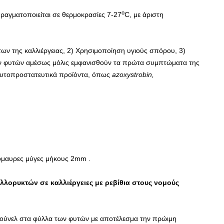
ο
αγματοποιείται σε θερμοκρασίες 7-27
C, με άριστη
ων της καλλιέργειας, 2) Χρησιμοποίηση υγιούς σπόρου, 3)
ων φυτών αμέσως μόλις εμφανισθούν τα πρώτα συμπτώματα της
 φυτοπροστατευτικά προϊόντα, όπως
azoxystrobin
,
ιζόμαυρες μύγες μήκους 2mm .
λλορυκτών σε καλλιέργειες με ρεβίθια στους νομούς
τούνελ στα φύλλα των φυτών με αποτέλεσμα την πρώιμη