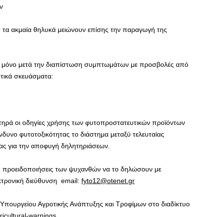
ν
 τα ακμαία θηλυκά μειώνουν επίσης την παραγωγή της
ν μόνο μετά την διαπίστωση συμπτωμάτων με προσβολές από
υτικά σκευάσματα:
τηρά οι οδηγίες χρήσης των φυτοπροστατευτικών προϊόντων
ίνδυνο φυτοτοξικότητας το διάστημα μεταξύ τελευταίας
ίας για την αποφυγή δηλητηριάσεων.
ές προειδοποιήσεις των ψυχανθών να το δηλώσουν με
κτρονική διεύθυνση email:
fyto
12@
otenet
.
gr
 Υπουργείου Αγροτικής Ανάπτυξης και Τροφίμων στο διαδίκτυο
ricultural-warnings