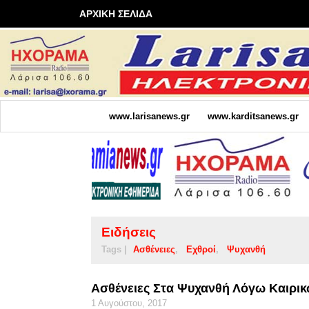
ΑΡΧΙΚΗ ΣΕΛΙΔΑ
www.larisanews.gr
www.karditsanews.gr
Ειδήσεις
Tags |
Ασθένειες
Εχθροί
Ψυχανθή
Ασθένειες Στα Ψυχανθή Λόγω Καιρι
1 Αυγούστου, 2017