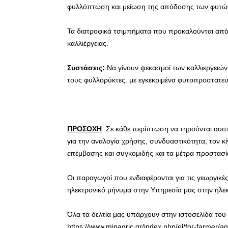
φυλλόπτωση και μείωση της απόδοσης των φυτώ
Τα διατροφικά τσιμπήματα που προκαλούνται από
καλλιέργειας.
Συστάσεις:
Να γίνουν ψεκασμοί των καλλιεργειώ
τους φυλλορύκτες. με εγκεκριμένα φυτοπροστατε
ΠΡΟΣΟΧΗ
Σε κάθε περίπτωση να τηρούνται αυσ
για την αναλογία χρήσης, συνδυαστικότητα, τον κ
επέμβασης και συγκομιδής και τα μέτρα προστασ
Οι παραγωγοί που ενδιαφέρονται για τις γεωργικ
ηλεκτρονικό μήνυμα στην Υπηρεσία μας στην ηλε
Όλα τα δελτία μας υπάρχουν στην ιστοσελίδα του
https://www.minagric.gr/index.php/el/for-farmer/ag