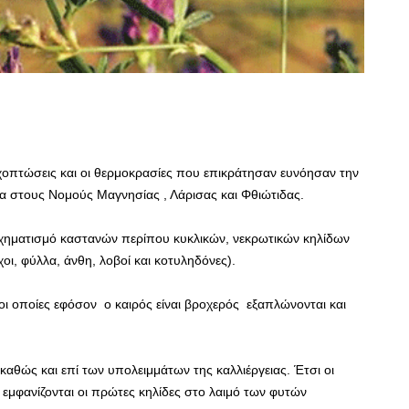
χοπτώσεις και οι θερμοκρασίες που επικράτησαν ευνόησαν την
ια στους Νομούς Μαγνησίας , Λάρισας και Φθιώτιδας.
χηματισμό καστανών περίπου κυκλικών, νεκρωτικών κηλίδων
οι, φύλλα, άνθη, λοβοί και κοτυληδόνες).
οι οποίες εφόσον ο καιρός είναι βροχερός εξαπλώνονται και
καθώς και επί των υπολειμμάτων της καλλιέργειας. Έτσι οι
εμφανίζονται οι πρώτες κηλίδες στο λαιμό των φυτών