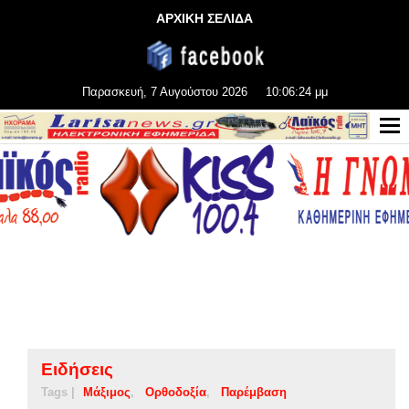
ΑΡΧΙΚΗ ΣΕΛΙΔΑ
Παρασκευή, 7 Αυγούστου 2026
10:06:24 μμ
Ειδήσεις
Tags |
Μάξιμος
Ορθοδοξία
Παρέμβαση