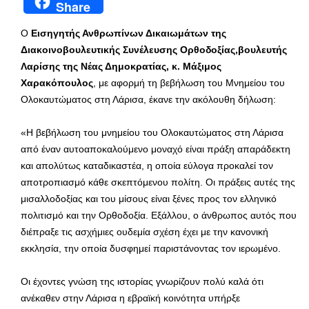
Share
Ο
Εισηγητής Ανθρωπίνων Δικαιωμάτων της
Διακοινοβουλευτικής Συνέλευσης Ορθοδοξίας,βουλευτής
Λαρίσης της Νέας Δημοκρατίας, κ. Μάξιμος
Χαρακόπουλος
, με αφορμή τη βεβήλωση του Μνημείου του
Ολοκαυτώματος στη Λάρισα, έκανε την ακόλουθη δήλωση:
«Η βεβήλωση του μνημείου του Ολοκαυτώματος στη Λάρισα
από έναν αυτοαποκαλούμενο μοναχό είναι πράξη απαράδεκτη
και απολύτως καταδικαστέα, η οποία εύλογα προκαλεί τον
αποτροπιασμό κάθε σκεπτόμενου πολίτη. Οι πράξεις αυτές της
μισαλλοδοξίας και του μίσους είναι ξένες προς τον ελληνικό
πολιτισμό και την Ορθοδοξία. Εξάλλου, ο άνθρωπος αυτός που
διέπραξε τις ασχήμιες ουδεμία σχέση έχει με την κανονική
εκκλησία, την οποία δυσφημεί παριστάνοντας τον ιερωμένο.
Οι έχοντες γνώση της ιστορίας γνωρίζουν πολύ καλά ότι
ανέκαθεν στην Λάρισα η εβραϊκή κοινότητα υπήρξε