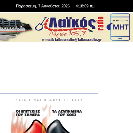
Παρασκευή, 7 Αυγούστου 2026
4:18:10 πμ