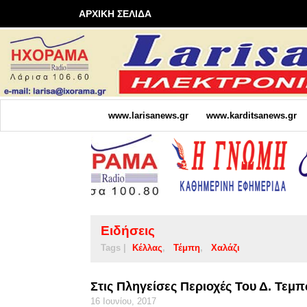
ΑΡΧΙΚΗ ΣΕΛΙΔΑ
www.larisanews.gr
www.karditsanews.gr
Ειδήσεις
Tags |
Κέλλας
Τέμπη
Χαλάζι
Στις Πληγείσες Περιοχές Του Δ. Τεμ
16 Ιουνίου, 2017