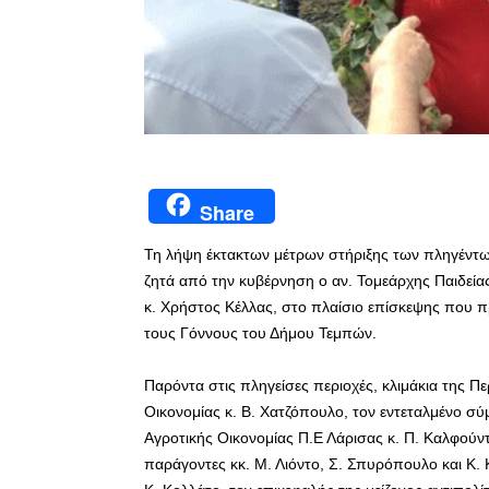
Share
Τη λήψη έκτακτων μέτρων στήριξης των πληγέντω
ζητά από την κυβέρνηση ο αν. Τομεάρχης Παιδεία
κ. Χρήστος Κέλλας, στο πλαίσιο επίσκεψης που π
τους Γόννους του Δήμου Τεμπών.
Παρόντα στις πληγείσες περιοχές, κλιμάκια της Π
Οικονομίας κ. Β. Χατζόπουλο, τον εντεταλμένο σ
Αγροτικής Οικονομίας Π.Ε Λάρισας κ. Π. Καλφούν
παράγοντες κκ. Μ. Λιόντο, Σ. Σπυρόπουλο και Κ.