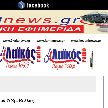
www.3kalanews.gr
www.lamianews.gr
www.kozaninews.gr
πών Ο Χρ. Κέλλας