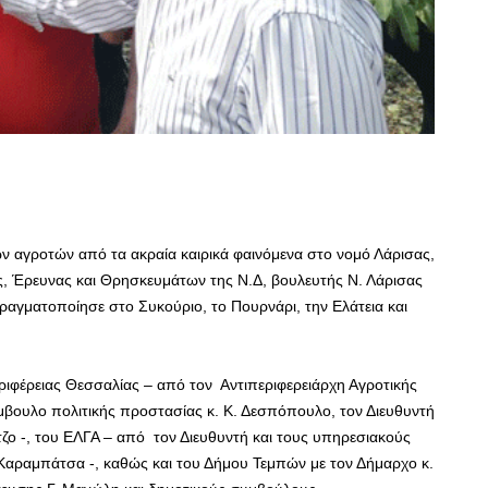
ν αγροτών από τα ακραία καιρικά φαινόμενα στο νομό Λάρισας,
ς, Έρευνας και Θρησκευμάτων της Ν.Δ, βουλευτής Ν. Λάρισας
ραγματοποίησε στο Συκούριο, το Πουρνάρι, την Ελάτεια και
εριφέρειας Θεσσαλίας – από τον Αντιπεριφερειάρχη Αγροτικής
ύμβουλο πολιτικής προστασίας κ. Κ. Δεσπόπουλο, τον Διευθυντή
τζο -, του ΕΛΓΑ – από τον Διευθυντή και τους υπηρεσιακούς
 Καραμπάτσα -, καθώς και του Δήμου Τεμπών με τον Δήμαρχο κ.