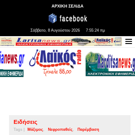
ΑΡΧΙΚΗ ΣΕΛΙΔΑ
Σάββατο, 8 Αυγούστου 2026
7:55:25 πμ
Ειδήσεις
Tags |
Μάξιμος
Νεφροπαθείς
Παρέμβαση