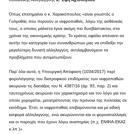
Όπως επισημαίνει ο κ. Χαρακόπουλος «είναι γνωστός ο
Γολγοθάς που περνούν οι νεφροπαθείς, λόγω της ασθένειάς
τους, ο οποίος μάλιστα έγινε ακόμη πιο δυσβάστακτος στα
χρόνια της οικονομικής κρίσης. Το κράτος οφείλει απέναντι σε
αυτήν την κατηγορία των συνανθρώπων μας να επιδείξει την
μεγαλύτερη δυνατή αλληλεγγύη, αντιλαμβανόμενο τα
προβλήματα που αντιμετωπίζουν.
Παρ’ όλα αυτά, η Υπουργική Απόφαση (1034/2017) περί
φορολόγησης του διατροφικού επιδόματος των νεφροπαθών
ακυρώνει τις διατάξεις του Ν. 4387/16 (άρ. 93, παρ. 2) και
ταυτοχρόνως ακυρώνει τον χαρακτηρισμό και τον λόγο για τον
οποίο χορηγείται, μετατρέποντας την πρόνοια της πολιτείας σε
εισόδημα. Έτσι, οι νεφροπαθείς επιβαρύνονται και με ειδική
εισφορά αλληλεγγύης, ενώ ακυρώνονται και οι φοροαπαλλαγές
και οι παροχές που έχουν λόγω αναπηρίας (π.χ. ΕΝΦΙΑ-ΕΚΑΣ
κ.λπ.)».