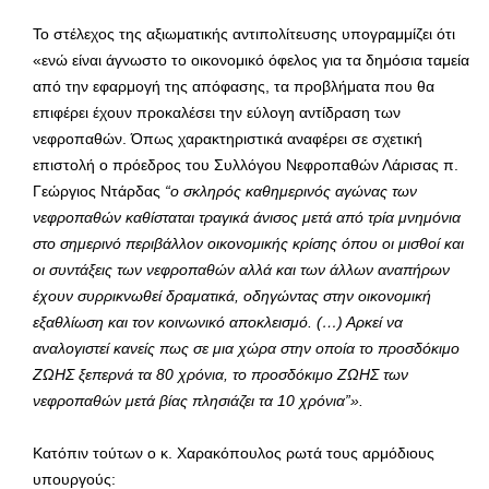
Το στέλεχος της αξιωματικής αντιπολίτευσης υπογραμμίζει ότι
«ενώ είναι άγνωστο το οικονομικό όφελος για τα δημόσια ταμεία
από την εφαρμογή της απόφασης, τα προβλήματα που θα
επιφέρει έχουν προκαλέσει την εύλογη αντίδραση των
νεφροπαθών. Όπως χαρακτηριστικά αναφέρει σε σχετική
επιστολή ο πρόεδρος του Συλλόγου Νεφροπαθών Λάρισας π.
Γεώργιος Ντάρδας
“ο σκληρός καθημερινός αγώνας των
νεφροπαθών καθίσταται τραγικά άνισος μετά από τρία μνημόνια
στο σημερινό περιβάλλον οικονομικής κρίσης όπου οι μισθοί και
οι συντάξεις των νεφροπαθών αλλά και των άλλων αναπήρων
έχουν συρρικνωθεί δραματικά, οδηγώντας στην οικονομική
εξαθλίωση και τον κοινωνικό αποκλεισμό. (…) Αρκεί να
αναλογιστεί κανείς πως σε μια χώρα στην οποία το προσδόκιμο
ΖΩΗΣ ξεπερνά τα 80 χρόνια, το προσδόκιμο ΖΩΗΣ των
νεφροπαθών μετά βίας πλησιάζει τα 10 χρόνια”».
Κατόπιν τούτων ο κ. Χαρακόπουλος ρωτά τους αρμόδιους
υπουργούς: