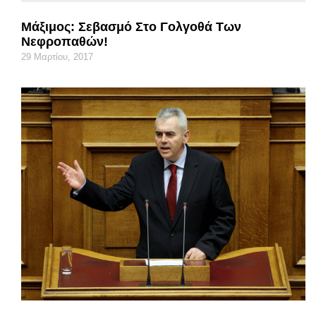
Μάξιμος: Σεβασμό Στο Γολγοθά Των
Νεφροπαθών!
29 Μαρτίου, 2017