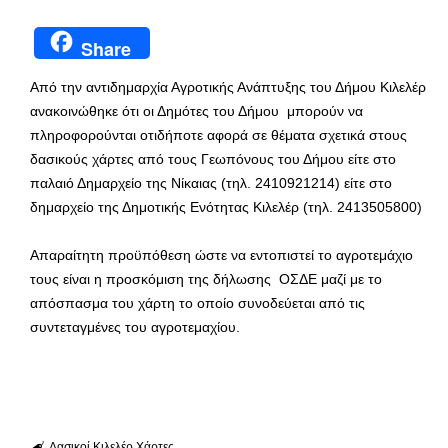
Share
Από την αντιδημαρχία Αγροτικής Ανάπτυξης του Δήμου Κιλελέρ
ανακοινώθηκε ότι οι Δημότες του Δήμου μπορούν να
πληροφορούνται οτιδήποτε αφορά σε θέματα σχετικά στους
δασικούς χάρτες από τους Γεωπόνους του Δήμου είτε στο
παλαιό Δημαρχείο της Νίκαιας (τηλ. 2410921214) είτε στο
δημαρχείο της Δημοτικής Ενότητας Κιλελέρ (τηλ. 2413505800)
Απαραίτητη προϋπόθεση ώστε να εντοπιστεί το αγροτεμάχιο
τους είναι η προσκόμιση της δήλωσης ΟΣΔΕ μαζί με το
απόσπασμα του χάρτη το οποίο συνοδεύεται από τις
συντεταγμένες του αγροτεμαχίου.
Δασικοί
Κιλελέρ
Χάρτες