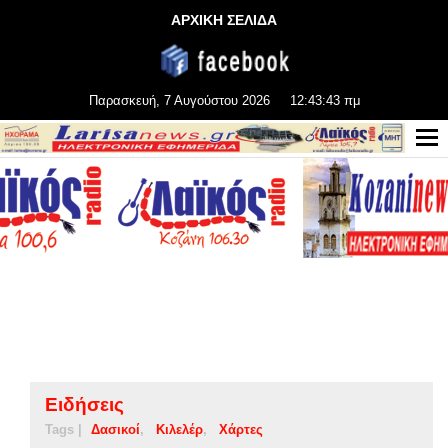
ΑΡΧΙΚΗ ΣΕΛΙΔΑ
Παρασκευή, 7 Αυγούστου 2026
12:43:43 πμ
Ειδήσεις
Tags |
Δασικοί
Κιλελέρ
Χάρτες