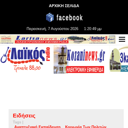
ΑΡΧΙΚΗ ΣΕΛΙΔΑ
Παρασκευή, 7 Αυγούστου 2026
1:20:50 μμ
Ειδήσεις
Tags |
Αναπτυξιακή Εκπαίδευση
Κοινωνία Των Πολιτών