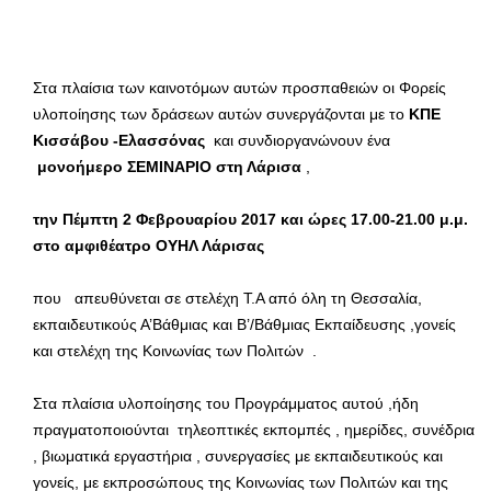
Στα πλαίσια των καινοτόμων αυτών προσπαθειών οι Φορείς
υλοποίησης των δράσεων αυτών συνεργάζονται με το
ΚΠΕ
Κισσάβου -Ελασσόνας
και συνδιοργανώνουν ένα
μονοήμερο ΣΕΜΙΝΑΡΙΟ στη Λάρισα
,
την Πέμπτη 2 Φεβρουαρίου 2017 και ώρες 17.00-21.00 μ.μ.
στο αμφιθέατρο ΟΥΗΛ Λάρισας
που απευθύνεται σε στελέχη Τ.Α από όλη τη Θεσσαλία,
εκπαιδευτικούς Α’Βάθμιας και Β’/Βάθμιας Εκπαίδευσης ,γονείς
και στελέχη της Κοινωνίας των Πολιτών .
Στα πλαίσια υλοποίησης του Προγράμματος αυτού ,ήδη
πραγματοποιούνται τηλεοπτικές εκπομπές , ημερίδες, συνέδρια
, βιωματικά εργαστήρια , συνεργασίες με εκπαιδευτικούς και
γονείς, με εκπροσώπους της Κοινωνίας των Πολιτών και της