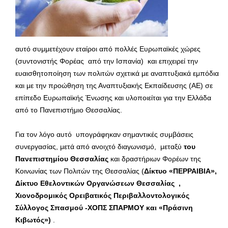
αυτό συμμετέχουν εταίροι από πολλές Ευρωπαϊκές χώρες
(συντονιστής Φορέας από την Ισπανία) και επιχειρεί την
ευαισθητοποίηση των πολιτών σχετικά με αναπτυξιακά εμπόδια
και με την προώθηση της Αναπτυξιακής Εκπαίδευσης (ΑΕ) σε
επίπεδο Ευρωπαϊκής Ένωσης και υλοποιείται για την Ελλάδα
από το Πανεπιστήμιο Θεσσαλίας.
Για τον λόγο αυτό υπογράφηκαν σημαντικές συμβάσεις
συνεργασίας, μετά από ανοιχτό διαγωνισμό, μεταξύ
του
Πανεπιστημίου Θεσσαλίας
και δραστήριων Φορέων της
Κοινωνίας των Πολιτών της Θεσσαλίας (
Δίκτυο «ΠΕΡΡΑΙΒΙΑ»,
Δίκτυο Εθελοντικών Οργανώσεων Θεσσαλίας ,
Χιονοδρομικός Ορειβατικός Περιβαλλοντολογικός
Σύλλογος Σπασμού -ΧΟΠΣ ΣΠΑΡΜΟΥ και «Πράσινη
Κιβωτός»)
.