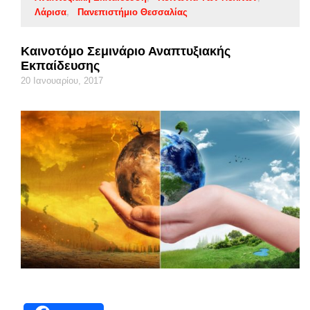
Λάρισα
Πανεπιστήμιο Θεσσαλίας
Καινοτόμο Σεμινάριο Αναπτυξιακής
Εκπαίδευσης
20 Ιανουαρίου, 2017