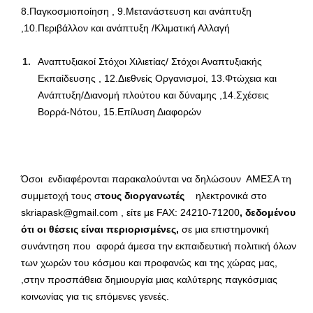
8.Παγκοσμιοποίηση , 9.Μετανάστευση και ανάπτυξη
,10.Περιβάλλον και ανάπτυξη /Κλιματική Αλλαγή
Αναπτυξιακοί Στόχοι Χιλιετίας/ Στόχοι Αναπτυξιακής
Εκπαίδευσης , 12.Διεθνείς Οργανισμοί, 13.Φτώχεια και
Ανάπτυξη/Διανομή πλούτου και δύναμης ,14.Σχέσεις
Βορρά-Νότου, 15.Επίλυση Διαφορών
Όσοι ενδιαφέρονται παρακαλούνται να δηλώσουν ΑΜΕΣΑ τη
συμμετοχή τους σ
τους διοργανωτές
ηλεκτρονικά στο
skriapask@gmail.com , είτε με FAX: 24210-71200
, δεδομένου
ότι οι θέσεις είναι περιορισμένες,
σε μια επιστημονική
συνάντηση που αφορά άμεσα την εκπαιδευτική πολιτική όλων
των χωρών του κόσμου και προφανώς και της χώρας μας,
,στην προσπάθεια δημιουργία μιας καλύτερης παγκόσμιας
κοινωνίας για τις επόμενες γενεές.