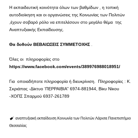
Η εκπαιδευτική κοινότητα όλων των βαθμίδων , η τοπική
αυτοδιοίκηση και οι οργανώσεις της Κοινωνίας των Πολιτών
,έχουν σοβαρό ρόλο να επιτελέσουν στο μεγάλο θέμα της
Αναπτυξιακής Εκπαίδευσης.
Θα δοθούν ΒΕΒΑΙΩΣΕΙΣ ΣΥΜΜΕΤΟΧΗΣ
.
Όλες οι πληροφορίες στο
https://www.facebook.com/events/389976988018951/
Για οποιαδήποτε πληροφορία ή διευκρίνιση. Πληροφορίες : K.
Σκριάπας -Δίκτυο ‘ΠΕΡΡΑΙΒΙΑ” 6974-881944, Βίκυ Νίκου
-ΧΟΠΣ Σπαρμού 6937-261789
αναπτυξιακή εκπαίδευση
Κοινωνία των Πολιτών
Λάρισα
Πανεπιστήμιο
Θεσσαλίας