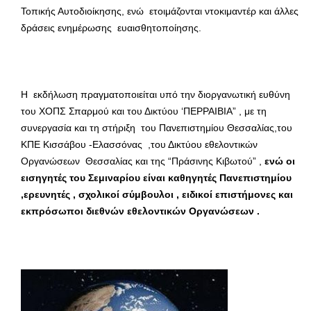
Τοπικής Αυτοδιοίκησης, ενώ ετοιμάζονται ντοκιμαντέρ και άλλες
δράσεις ενημέρωσης ευαισθητοποίησης.
Η εκδήλωση πραγματοποιείται υπό την διοργανωτική ευθύνη
του ΧΟΠΣ Σπαρμού και του Δικτύου ‘ΠΕΡΡΑΙΒΙΑ” , με τη
συνεργασία και τη στήριξη του Πανεπιστημίου Θεσσαλίας,του
ΚΠΕ Κισσάβου -Ελασσόνας ,του Δικτύου εθελοντικών
Οργανώσεων Θεσσαλίας και της “Πράσινης Κιβωτού” ,
ενώ οι
εισηγητές του Σεμιναρίου είναι καθηγητές Πανεπιστημίου
,ερευνητές , σχολικοί σύμβουλοι , ειδικοί επιστήμονες και
εκπρόσωποι διεθνών εθελοντικών Οργανώσεων .