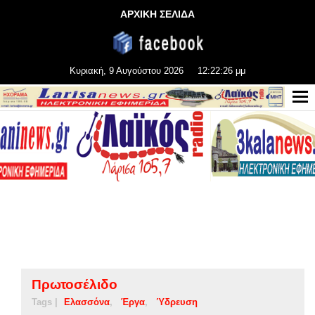
ΑΡΧΙΚΗ ΣΕΛΙΔΑ
Κυριακή, 9 Αυγούστου 2026
12:22:26 μμ
Πρωτοσέλιδο
Tags |
Ελασσόνα
Έργα
Ύδρευση