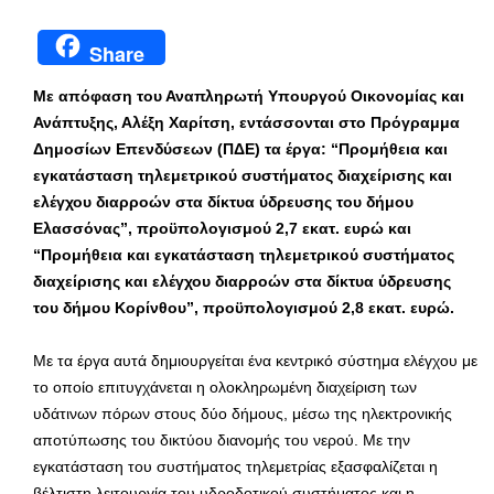
Share
Με απόφαση του Αναπληρωτή Υπουργού Οικονομίας και
Ανάπτυξης, Αλέξη Χαρίτση, εντάσσονται στο Πρόγραμμα
Δημοσίων Επενδύσεων (ΠΔΕ) τα έργα: “Προμήθεια και
εγκατάσταση τηλεμετρικού συστήματος διαχείρισης και
ελέγχου διαρροών στα δίκτυα ύδρευσης του δήμου
Ελασσόνας”, προϋπολογισμού 2,7 εκατ. ευρώ και
“Προμήθεια και εγκατάσταση τηλεμετρικού συστήματος
διαχείρισης και ελέγχου διαρροών στα δίκτυα ύδρευσης
του δήμου Κορίνθου”, προϋπολογισμού 2,8 εκατ. ευρώ.
Με τα έργα αυτά δημιουργείται ένα κεντρικό σύστημα ελέγχου με
το οποίο επιτυγχάνεται η ολοκληρωμένη διαχείριση των
υδάτινων πόρων στους δύο δήμους, μέσω της ηλεκτρονικής
αποτύπωσης του δικτύου διανομής του νερού. Με την
εγκατάσταση του συστήματος τηλεμετρίας εξασφαλίζεται η
βέλτιστη λειτουργία του υδροδοτικού συστήματος και η