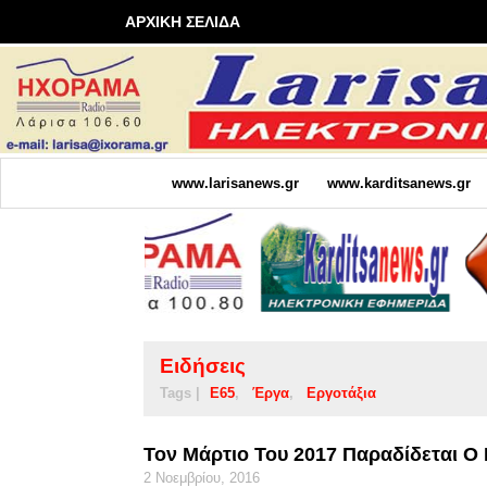
ΑΡΧΙΚΗ ΣΕΛΙΔΑ
www.larisanews.gr
www.karditsanews.gr
Ειδήσεις
Tags |
Ε65
Έργα
Εργοτάξια
Τον Μάρτιο Του 2017 Παραδίδεται Ο
2 Νοεμβρίου, 2016