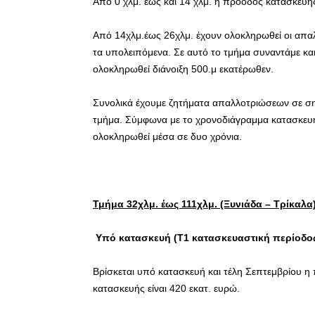
Από 0 χλμ. έως και 14 χλμ. η πρόοδος κατασκευή
Από 14χλμ.έως 26χλμ. έχουν ολοκληρωθεί οι απαλλ
τα υπολειπόμενα. Σε αυτό το τμήμα συναντάμε και
ολοκληρωθεί διάνοιξη 500.μ εκατέρωθεν.
Συνολικά έχουμε ζητήματα απαλλοτριώσεων σε ση
τμήμα. Σύμφωνα με το χρονοδιάγραμμα κατασκευή
ολοκληρωθεί μέσα σε δυο χρόνια.
Τμήμα 32χλμ. έως 111χλμ. (Ξυνιάδα – Τρίκαλα
Υπό κατασκευή (Τ1 κατασκευαστική περίοδος
Βρίσκεται υπό κατασκευή και τέλη Σεπτεμβρίου η
κατασκευής είναι 420 εκατ. ευρώ.