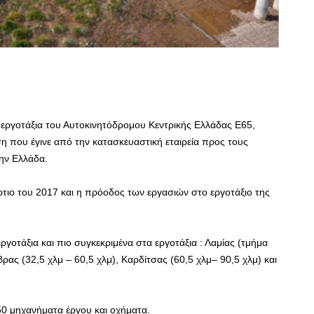
 εργοτάξια του Αυτοκινητόδρομου Κεντρικής Ελλάδας Ε65,
 που έγινε από την κατασκευαστική εταιρεία προς τους
ην Ελλάδα.
ρτιο του 2017 και η πρόοδος των εργασιών στο εργοτάξιο της
εργοτάξια και πιο συγκεκριμένα στα εργοτάξια : Λαμίας (τμήμα
ας (32,5 χλμ – 60,5 χλμ), Καρδίτσας (60,5 χλμ– 90,5 χλμ) και
50 μηχανήματα έργου και οχήματα.