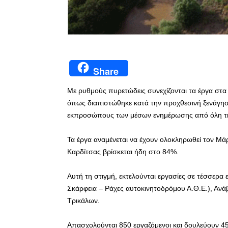
Share
Με ρυθμούς πυρετώδεις συνεχίζονται τα έργα στα
όπως διαπιστώθηκε κατά την προχθεσινή ξενάγηση
εκπροσώπους των μέσων ενημέρωσης από όλη τ
Τα έργα αναμένεται να έχουν ολοκληρωθεί τον Μά
Καρδίτσας βρίσκεται ήδη στο 84%.
Αυτή τη στιγμή, εκτελούνται εργασίες σε τέσσερα 
Σκάρφεια – Ράχες αυτοκινητοδρόμου Α.Θ.Ε.), Ανάβρ
Τρικάλων.
Απασχολούνται 850 εργαζόμενοι και δουλεύουν 4