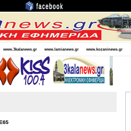
www.3kalanews.gr
www.lamianews.gr
www.kozaninews.gr
 Ε65