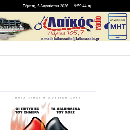
Πέμπτη, 6 Αυγούστου 2026
9:59:45 πμ