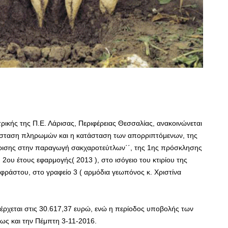
ρικής της Π.Ε. Λάρισας, Περιφέρειας Θεσσαλίας, ανακοινώνεται
ατάσταση πληρωμών και η κατάσταση των απορριπτόμενων, της
ίρισης στην παραγωγή σακχαροτεύτλων΄΄, της 1ης πρόσκλησης
ου έτους εφαρμογής( 2013 ), στο ισόγειο του κτιρίου της
φράστου, στο γραφείο 3 ( αρμόδια γεωπόνος κ. Χριστίνα
νέρχεται στις 30.617,37 ευρώ, ενώ η περίοδος υποβολής των
ως και την Πέμπτη 3-11-2016.