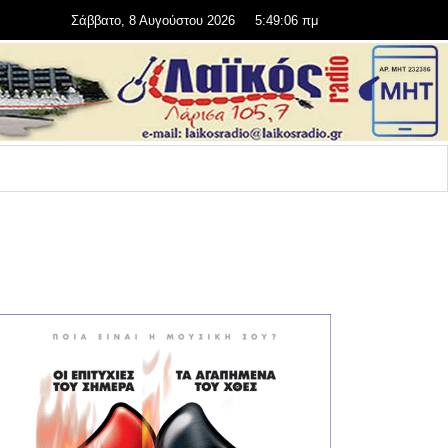
Σάββατο, 8 Αυγούστου 2026
5:49:06 πμ