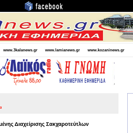
www.3kalanews.gr
www.lamianews.gr
www.kozaninews.gr
α
νης Διαχείρισης Σακχαροτεύτλων