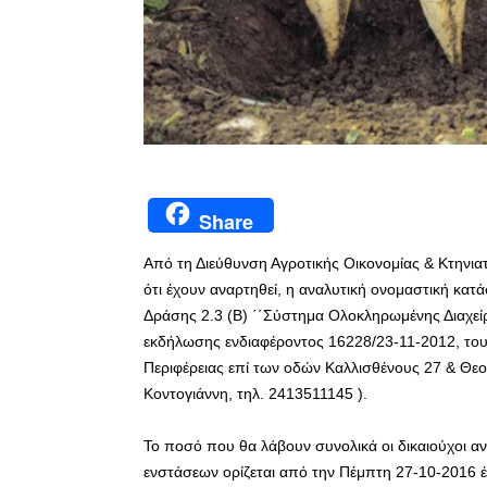
Share
Από τη Διεύθυνση Αγροτικής Οικονομίας & Κτηνιατ
ότι έχουν αναρτηθεί, η αναλυτική ονομαστική κ
Δράσης 2.3 (Β) ΄΄Σύστημα Ολοκληρωμένης Διαχε
εκδήλωσης ενδιαφέροντος 16228/23-11-2012, του 2
Περιφέρειας επί των οδών Καλλισθένους 27 & Θεο
Κοντογιάννη, τηλ. 2413511145 ).
Το ποσό που θα λάβουν συνολικά οι δικαιούχοι α
ενστάσεων ορίζεται από την Πέμπτη 27-10-2016 έ