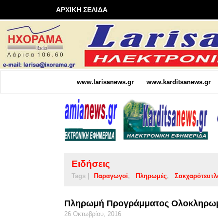
ΑΡΧΙΚΗ ΣΕΛΙΔΑ
www.larisanews.gr
www.karditsanews.gr
Ειδήσεις
Tags |
Παραγωγοί
Πληρωμές
Σακχαρότευτλ
Πληρωμή Προγράμματος Ολοκληρωμέ
26 Οκτωβρίου, 2016