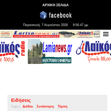
ΑΡΧΙΚΗ ΣΕΛΙΔΑ
Παρασκευή, 7 Αυγούστου 2026
9:56:47 μμ
Ειδήσεις
Tags |
Διόδια
Συνάντηση
Τέμπη