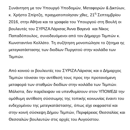
Συνάντηση με τον Υπουργό Υποδομών, Μεταφορών & Δικτύων,
η
κ. Χρήστο Σπίρτζη, πραγματοποίησαν χθες, 21
Σεπτεμβρίου
2016, στην Αθήνα και τα γραφεία του Υπουργού στη Βουλή οι
βουλευτές του ΣΥΡΙΖΑ Λάρισας Άννα Βαγενά και Νίκος
Παπαδόπουλος, συνοδευόμενοι από τον Δήμαρχο Τεμπών κ.
Κωνσταντίνο Κολλάτο. Τη συζήτηση μονοπώλησε το ζήτημα ης
μετεγκατάστασης των διοδίων Πυργετού στην κοιλάδα των
Τεμπών.
Από κοινού οι βουλευτές του ΣΥΡΙΖΑ Λάρισας και ο Δήμαρχος
Τεμπών τόνισαν την αντίθεσή τους προς την προτεινόμενη
μεταφορά των σταθμών διοδίων στην κοιλάδα των Τεμπών.
Μάλιστα, δεν παρέλειψαν να υπενθυμίσουν στον ΥΠΟΜΕΔΙ την
ομόθυμη αντίθεση σύσσωμης της τοπικής κοινωνίας έναντι του
ενδεχομένου της μετεγκατάστασης, όπως είχε εκφραστεί και
στην κοινή σύσκεψη Δήμου Τεμπών, Περιφέρειας Θεσσαλίας και
Θεσσαλών βουλευτών στις αρχές του Αυγούστου.