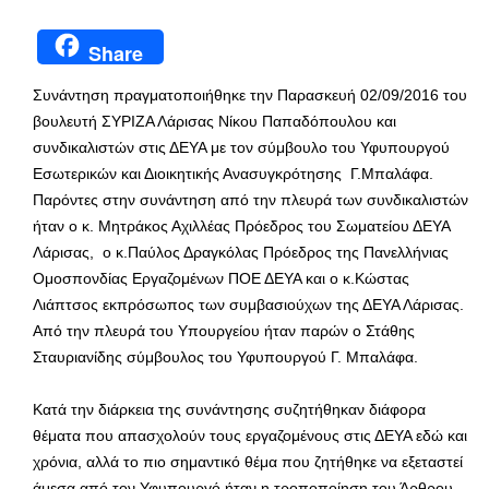
Share
Συνάντηση πραγματοποιήθηκε την Παρασκευή 02/09/2016 του
βουλευτή ΣΥΡΙΖΑ Λάρισας Νίκου Παπαδόπουλου και
συνδικαλιστών στις ΔΕΥΑ με τον σύμβουλο του Υφυπουργού
Εσωτερικών και Διοικητικής Ανασυγκρότησης Γ.Μπαλάφα.
Παρόντες στην συνάντηση από την πλευρά των συνδικαλιστών
ήταν ο κ. Μητράκος Αχιλλέας Πρόεδρος του Σωματείου ΔΕΥΑ
Λάρισας, ο κ.Παύλος Δραγκόλας Πρόεδρος της Πανελλήνιας
Ομοσπονδίας Εργαζομένων ΠΟΕ ΔΕΥΑ και ο κ.Κώστας
Λιάπτσος εκπρόσωπος των συμβασιούχων της ΔΕΥΑ Λάρισας.
Από την πλευρά του Υπουργείου ήταν παρών ο Στάθης
Σταυριανίδης σύμβουλος του Υφυπουργού Γ. Μπαλάφα.
Κατά την διάρκεια της συνάντησης συζητήθηκαν διάφορα
θέματα που απασχολούν τους εργαζομένους στις ΔΕΥΑ εδώ και
χρόνια, αλλά το πιο σημαντικό θέμα που ζητήθηκε να εξεταστεί
άμεσα από τον Υφυπουργό ήταν η τροποποίηση του Άρθρου