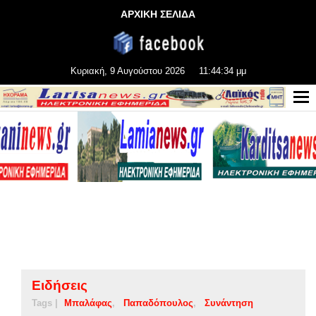
ΑΡΧΙΚΗ ΣΕΛΙΔΑ
Κυριακή, 9 Αυγούστου 2026
11:44:34 μμ
Ειδήσεις
Tags |
Μπαλάφας
Παπαδόπουλος
Συνάντηση