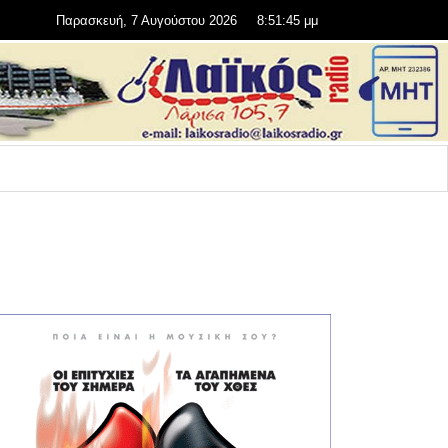
Παρασκευή, 7 Αυγούστου 2026
8:51:45 μμ