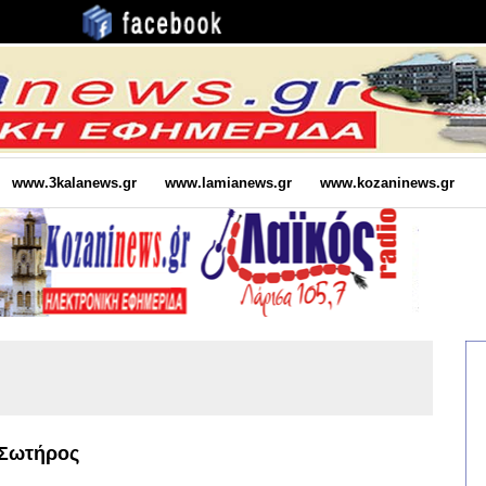
www.3kalanews.gr
www.lamianews.gr
www.kozaninews.gr
 Σωτήρος