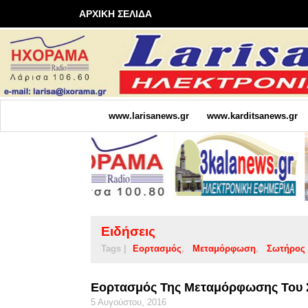
ΑΡΧΙΚΗ ΣΕΛΙΔΑ
www.larisanews.gr
www.karditsanews.gr
Ειδήσεις
Tags |
Εορτασμός
Μεταμόρφωση
Σωτήρος
Εορτασμός Της Μεταμόρφωσης Του
5 Αυγούστου, 2016