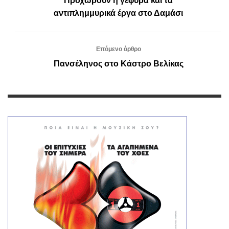
Προχωρούν η γέφυρα και τα
αντιπλημμυρικά έργα στο Δαμάσι
Επόμενο άρθρο
Πανσέληνος στο Κάστρο Βελίκας