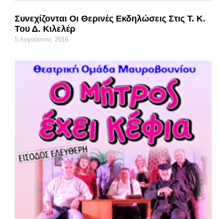
Συνεχίζονται Οι Θερινές Εκδηλώσεις Στις Τ. Κ.
Του Δ. Κιλελέρ
5 Αυγούστου, 2016