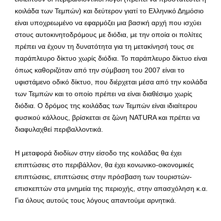
κοιλάδα των Τεμπών) και δεύτερον γιατί το Ελληνικό Δημόσιο
είναι υποχρεωμένο να εφαρμόζει μια βασική αρχή που ισχύει
στους αυτοκινητοδρόμους με διόδια, με την οποία οι πολίτες
πρέπει να έχουν τη δυνατότητα για τη μετακίνησή τους σε
παράπλευρο δίκτυο χωρίς διόδια. Το παράπλευρο δίκτυο είναι
όπως καθοριζόταν από την σύμβαση του 2007 είναι το
υφιστάμενο οδικό δίκτυο, που διέρχεται μέσα από την κοιλάδα
των Τεμπών και το οποίο πρέπει να είναι διαθέσιμο χωρίς
διόδια. Ο δρόμος της κοιλάδας των Τεμπών είναι ιδιαίτερου
φυσικού κάλλους, βρίσκεται σε ζώνη NATURA και πρέπει να
διαφυλαχθεί περιβαλλοντικά.
Η μεταφορά διοδίων στην είσοδο της κοιλάδας θα έχει
επιπτώσεις στο περιβάλλον, θα έχει κονωνικο-οικονομικές
επιπτώσεις, επιπτώσεις στην πρόσβαση των τουριστών-
επισκεπτών στα μνημεία της περιοχής, στην απασχόληση κ.α.
Για όλους αυτούς τους λόγους απαντούμε αρνητικά.