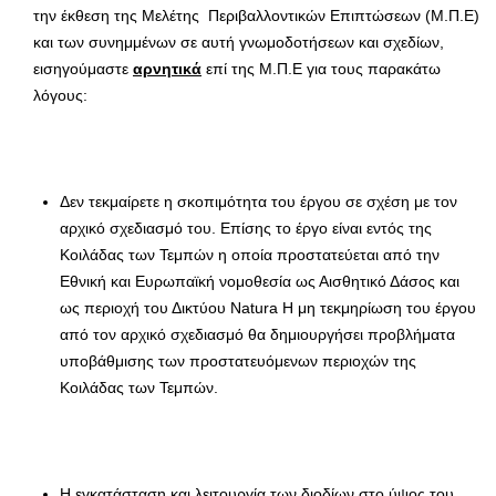
την έκθεση της Μελέτης Περιβαλλοντικών Επιπτώσεων (Μ.Π.Ε)
και των συνημμένων σε αυτή γνωμοδοτήσεων και σχεδίων,
εισηγούμαστε
αρνητικά
επί της Μ.Π.Ε για τους παρακάτω
λόγους:
Δεν τεκμαίρετε η σκοπιμότητα του έργου σε σχέση με τον
αρχικό σχεδιασμό του. Επίσης το έργο είναι εντός της
Κοιλάδας των Τεμπών η οποία προστατεύεται από την
Εθνική και Ευρωπαϊκή νομοθεσία ως Αισθητικό Δάσος και
ως περιοχή του Δικτύου Natura Η μη τεκμηρίωση του έργου
από τον αρχικό σχεδιασμό θα δημιουργήσει προβλήματα
υποβάθμισης των προστατευόμενων περιοχών της
Κοιλάδας των Τεμπών.
Η εγκατάσταση και λειτουργία των διοδίων στο ύψος του