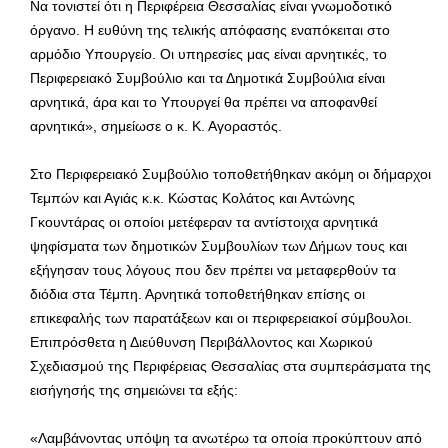
Να τονιστεί ότι η Περιφέρεια Θεσσαλίας είναι γνωμοδοτικό
όργανο. Η ευθύνη της τελικής απόφασης εναπόκειται στο
αρμόδιο Υπουργείο. Οι υπηρεσίες μας είναι αρνητικές, το
Περιφερειακό Συμβούλιο και τα Δημοτικά Συμβούλια είναι
αρνητικά, άρα και το Υπουργεί θα πρέπει να αποφανθεί
αρνητικά», σημείωσε ο κ. Κ. Αγοραστός.
Στο Περιφερειακό Συμβούλιο τοποθετήθηκαν ακόμη οι δήμαρχοι
Τεμπών και Αγιάς κ.κ. Κώστας Κολάτος και Αντώνης
Γκουντάρας οι οποίοι μετέφεραν τα αντίστοιχα αρνητικά
ψηφίσματα των δημοτικών Συμβουλίων των Δήμων τους και
εξήγησαν τους λόγους που δεν πρέπει να μεταφερθούν τα
διόδια στα Τέμπη. Αρνητικά τοποθετήθηκαν επίσης οι
επικεφαλής των παρατάξεων και οι περιφερειακοί σύμβουλοι.
Επιπρόσθετα η Διεύθυνση Περιβάλλοντος και Χωρικού
Σχεδιασμού της Περιφέρειας Θεσσαλίας στα συμπεράσματα της
εισήγησής της σημειώνει τα εξής:
«Λαμβάνοντας υπόψη τα ανωτέρω τα οποία προκύπτουν από