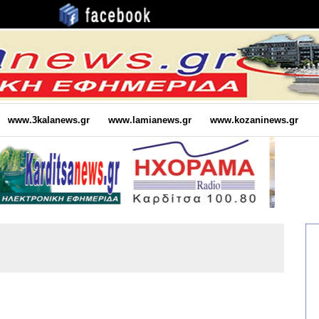
www.3kalanews.gr
www.lamianews.gr
www.kozaninews.gr