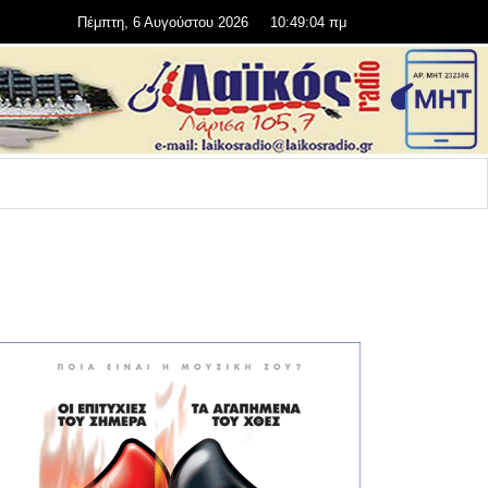
Πέμπτη, 6 Αυγούστου 2026
10:49:04 πμ