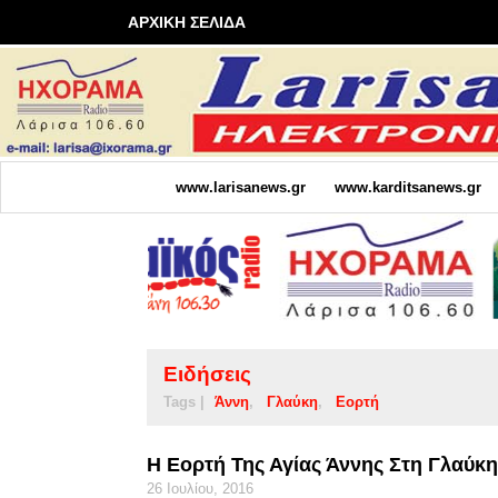
ΑΡΧΙΚΗ ΣΕΛΙΔΑ
www.larisanews.gr
www.karditsanews.gr
Ειδήσεις
Tags |
Άννη
Γλαύκη
Εορτή
Η Εορτή Της Αγίας Άννης Στη Γλαύκη
26 Ιουλίου, 2016