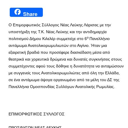
Share
O Επιμορφωτικός Σύλλογος Νέας Λεύκης Λάρισας με την
υποστήριξη της Τ.Κ. Νέας Λεύκης και την αντιδημαρχία
ο
πολιτισμού Δήμου Κιλελέρ συμμετείχε στο 6
Πανελλήνιο
αντάμωμα Ανατολικορωμυλιωτών στο Αιγίνιο. Ήταν μια
εξαιρετική βραδιά που προσέφερε διασκέδαση μέσα από
θεατρικά και χορευτικά δρώμενα και δυνατές συγκινήσεις στους
συμμετέχοντες αφού τους δόθηκε η δυνατότητα να ανταμώσουν
με συγγενείς τους Ανατολικορωμυλιώτες από όλη την Ελλάδα,
σε ένα αντάμωμα άψογα οργανωμένο από τα μέλη του ΔΣ της
Πανελλήνια Ομοσπονδίας Συλλόγων Ανατολικής Ρωμυλίας.
ΕΠΙΜΟΡΦΩΤΙΚΌΣ ΣΥΛΛΟΓΟΣ
ΠΡΟΣΦΥΓΩΝ ΝΕΑΣ ΛΕΥΚΗΣ