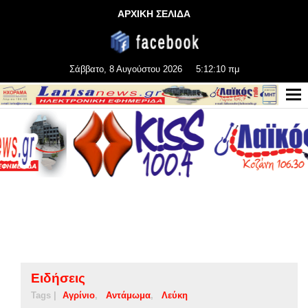
ΑΡΧΙΚΗ ΣΕΛΙΔΑ
Σάββατο, 8 Αυγούστου 2026
5:12:10 πμ
Ειδήσεις
Tags |
Αγρίνιο
Αντάμωμα
Λεύκη