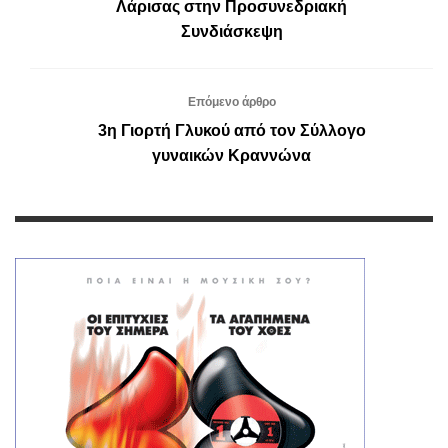
Λάρισας στην Προσυνεδριακή
Συνδιάσκεψη
Επόμενο άρθρο
3η Γιορτή Γλυκού από τον Σύλλογο
γυναικών Κραννώνα