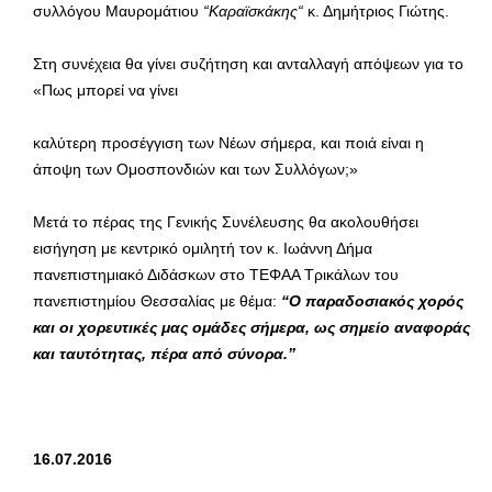
συλλόγου Μαυρομάτιου
“Καραϊσκάκης“
κ. Δημήτριος Γιώτης.
Στη συνέχεια θα γίνει συζήτηση και ανταλλαγή απόψεων για το
«Πως μπορεί να γίνει
καλύτερη προσέγγιση των Νέων σήμερα, και ποιά είναι η
άποψη των Ομοσπονδιών και των Συλλόγων;»
Μετά το πέρας της Γενικής Συνέλευσης θα ακολουθήσει
εισήγηση με κεντρικό ομιλητή τον κ. Ιωάννη Δήμα
πανεπιστημιακό Διδάσκων στο ΤΕΦΑΑ Τρικάλων του
πανεπιστημίου Θεσσαλίας με θέμα:
“Ο παραδοσιακός χορός
και οι χορευτικές μας ομάδες σήμερα, ως σημείο αναφοράς
και ταυτότητας, πέρα από σύνορα.”
16.0
7.2016