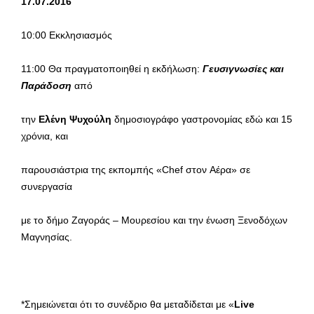
17.0
7.2016
10:00 Εκκλησιασμός
11:00 Θα πραγματοποιηθεί η εκδήλωση:
Γευσιγνωσίες και
Παράδοση
από
την
Ελένη Ψυχούλη
δημοσιογράφο γαστρονομίας εδώ και 15
χρόνια, και
παρουσιάστρια της εκπομπής «Chef στον Aέρα» σε
συνεργασία
με το δήμο Ζαγοράς – Μουρεσίου και την ένωση Ξενοδόχων
Μαγνησίας.
*Σημειώνεται ότι το συνέδριο θα μεταδίδεται με «
Live