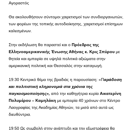
Αγοραστός
Θα ακολουθήσουν σύντομοι χαιρετισμοί των συνδιοργανωτών,
των φορέων της τοπικής αυτοδιοίκησης, χαιρετισμοί επίσημων
καλεσμένων.
Στην εκδήλωση θα παραστεί και ο
Πρόεδρος της
Ελληνοαμερικανικής Ένωσης Αθήνας κ. Κρις Σπύρου
με
θητεία και εμπειρία σε υψηλά πολιτικά αξιώματα στην
αμερικανική πολιτική και Θεσσαλός στην καταγωγή.
19:30 Κεντρικό θέμα της βραδιάς η παρουσίαση: «Π
αράδοση
και πολιτιστική κληρονομιά στα χρόνια της
παγκοσμιοποίησης»,
από την καθηγήτρια κυρία
Αικατερίνη
Πολυμέρου – Καμηλάκη
με εμπειρία 40 χρόνων στο Κέντρο
Λαογραφίας της Ακαδημίας Αθηνών, τα μισά από αυτά ως
διευθύντρια.
19:50 Ως συμβολή στην ανάπτυξη και την εξωστρέφεια θα