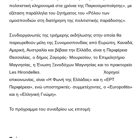
πολιτιστική κληρονομιά στα χρόνια της Παγκοσμιοποίησης», με
εξέταση παράλληλα του ζητήματος του «Ρόλου των
ομοσπονδιών στη διατήρηση της πολιτιστικής παράδοσης».
Συνδιοργανωτές της τριήμερης εκδήλωσης στην οποία θα
παρευρεθούν μέλη της Συνομοσπονδίας από Ευρώπη, Καναδά,
Αμερική, Αυστραλία και βέβαια την Ελλάδα, είναι η Περιφέρεια
Θεσσαλίας, ο δήμος Ζαγοράς- Μουρεσίου, το Επιμελητήριο
Μαγνησίας, η Ένωση Ξενοδόχων Μαγνησίας και το πρακτορείο
Les Hirondelles. Χορηγοί
επικοινωνίας, είναι «Η Φωνή της Ελλάδας» και η «ΕΡΤ
Περιφέρεια», ενώ υποστηρικτές- συμμετέχοντες, ο «Europolitis»
και η «Ελληνική Γνώμη».
Το πρόγραμμα του συνεδρίου ως επιτομή: