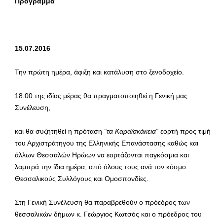
Πρόγραμμα
15.0
7.2016
Την πρώτη ημέρα, άφιξη και κατάλυση στο ξενοδοχείο.
18:00 της ιδίας μέρας θα πραγματοποιηθεί η Γενική μας
Συνέλευση,
και θα συζητηθεί η πρόταση
“τα Καραϊσκάκεια“
εορτή προς τιμή
του Αρχιστράτηγου της Ελληνικής Επανάστασης καθώς και
άλλων Θεσσαλών Ηρώων να εορτάζονται παγκόσμια και
λαμπρά την ίδια ημέρα, από όλους τους ανά τον κόσμο
Θεσσαλικούς Συλλόγους και Ομοσπονδίες.
Στη Γενική Συνέλευση θα παραβρεθούν ο πρόεδρος των
θεσσαλικών δήμων κ. Γεώργιος Κωτσός και ο πρόεδρος του