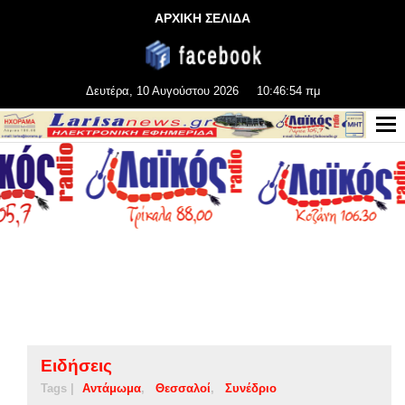
ΑΡΧΙΚΗ ΣΕΛΙΔΑ
Δευτέρα, 10 Αυγούστου 2026
10:46:54 πμ
Ειδήσεις
Tags |
Αντάμωμα
Θεσσαλοί
Συνέδριο