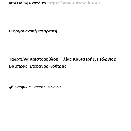
streaming» από το
https://www.europolitis.eu
Η οργανωτική επιτροπή
Τζωρτζίνα Χριστοδούλου ,Ηλίας Κουτσερής, Γεώργιος
Βόμπρας, Στέφανος Κούτρας
Αντάμωμα
Θεσσαλοί
Συνέδριο