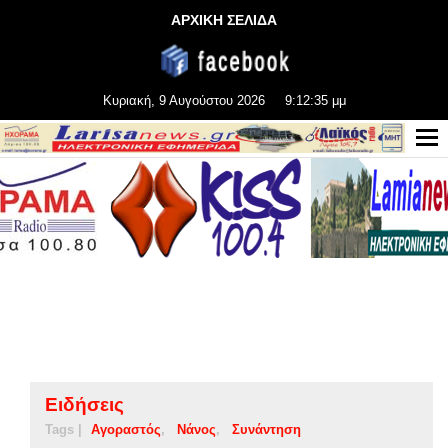
ΑΡΧΙΚΗ ΣΕΛΙΔΑ
Κυριακή, 9 Αυγούστου 2026
9:12:35 μμ
Ειδήσεις
Tags |
Αγοραστός
Νάνος
Συνάντηση