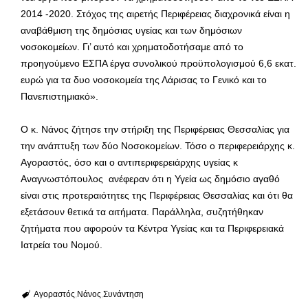
2014 -2020. Στόχος της αιρετής Περιφέρειας διαχρονικά είναι η
αναβάθμιση της δημόσιας υγείας και των δημόσιων
νοσοκομείων. Γι’ αυτό και χρηματοδοτήσαμε από το
προηγούμενο ΕΣΠΑ έργα συνολικού προϋπολογισμού 6,6 εκατ.
ευρώ για τα δυο νοσοκομεία της Λάρισας το Γενικό και το
Πανεπιστημιακό».
Ο κ. Νάνος ζήτησε την στήριξη της Περιφέρειας Θεσσαλίας για
την ανάπτυξη των δύο Νοσοκομείων. Τόσο ο περιφερειάρχης κ.
Αγοραστός, όσο και ο αντιπεριφερειάρχης υγείας κ
Αναγνωστόπουλος ανέφεραν ότι η Υγεία ως δημόσιο αγαθό
είναι στις προτεραιότητες της Περιφέρειας Θεσσαλίας και ότι θα
εξετάσουν θετικά τα αιτήματα. Παράλληλα, συζητήθηκαν
ζητήματα που αφορούν τα Κέντρα Υγείας και τα Περιφερειακά
Ιατρεία του Νομού.
Αγοραστός
Νάνος
Συνάντηση