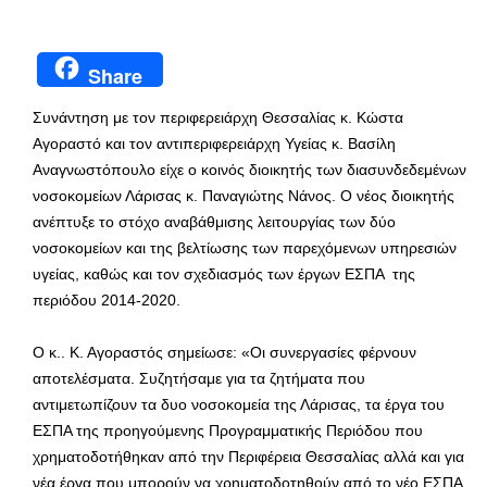
Share
Συνάντηση με τον περιφερειάρχη Θεσσαλίας κ. Κώστα
Αγοραστό και τον αντιπεριφερειάρχη Υγείας κ. Βασίλη
Αναγνωστόπουλο είχε ο κοινός διοικητής των διασυνδεδεμένων
νοσοκομείων Λάρισας κ. Παναγιώτης Νάνος. Ο νέος διοικητής
ανέπτυξε το στόχο αναβάθμισης λειτουργίας των δύο
νοσοκομείων και της βελτίωσης των παρεχόμενων υπηρεσιών
υγείας, καθώς και τον σχεδιασμός των έργων ΕΣΠΑ της
περιόδου 2014-2020.
Ο κ.. Κ. Αγοραστός σημείωσε: «Οι συνεργασίες φέρνουν
αποτελέσματα. Συζητήσαμε για τα ζητήματα που
αντιμετωπίζουν τα δυο νοσοκομεία της Λάρισας, τα έργα του
ΕΣΠΑ της προηγούμενης Προγραμματικής Περιόδου που
χρηματοδοτήθηκαν από την Περιφέρεια Θεσσαλίας αλλά και για
νέα έργα που μπορούν να χρηματοδοτηθούν από το νέο ΕΣΠΑ