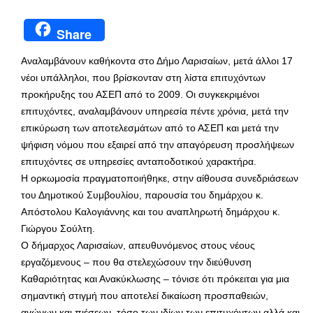
Share
Αναλαμβάνουν καθήκοντα στο Δήμο Λαρισαίων, μετά άλλοι 17
νέοι υπάλληλοι, που βρίσκονταν στη λίστα επιτυχόντων
προκήρυξης του ΑΣΕΠ από το 2009. Οι συγκεκριμένοι
επιτυχόντες, αναλαμβάνουν υπηρεσία πέντε χρόνια, μετά την
επικύρωση των αποτελεσμάτων από το ΑΣΕΠ και μετά την
ψήφιση νόμου που εξαιρεί από την απαγόρευση προσλήψεων
επιτυχόντες σε υπηρεσίες ανταποδοτικού χαρακτήρα.
Η ορκωμοσία πραγματοποιήθηκε, στην αίθουσα συνεδριάσεων
του Δημοτικού Συμβουλίου, παρουσία του δημάρχου κ.
Απόστολου Καλογιάννης και του αναπληρωτή δημάρχου κ.
Γιώργου Σούλτη.
Ο δήμαρχος Λαρισαίων, απευθυνόμενος στους νέους
εργαζόμενους – που θα στελεχώσουν την διεύθυνση
Καθαριότητας και Ανακύκλωσης – τόνισε ότι πρόκειται για μια
σημαντική στιγμή που αποτελεί δικαίωση προσπαθειών,
αγώνων και πιέσεων, τόσο των ιδίων των επιτυχόντων αλλά και