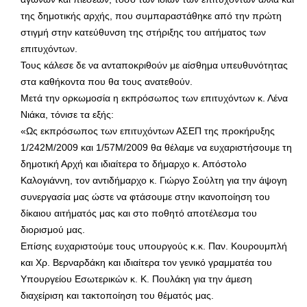
της δημοτικής αρχής, που συμπαραστάθηκε από την πρώτη
στιγμή στην κατεύθυνση της στήριξης του αιτήματος των
επιτυχόντων.
Τους κάλεσε δε να ανταποκριθούν με αίσθημα υπευθυνότητας
στα καθήκοντα που θα τους ανατεθούν.
Μετά την ορκωμοσία η εκπρόσωπος των επιτυχόντων κ. Λένα
Νιάκα, τόνισε τα εξής:
«Ως εκπρόσωπος των επιτυχόντων ΑΣΕΠ της προκήρυξης
1/242Μ/2009 και 1/57Μ/2009 θα θέλαμε να ευχαριστήσουμε τη
δημοτική Αρχή και ιδιαίτερα το δήμαρχο κ. Απόστολο
Καλογιάννη, τον αντιδήμαρχο κ. Γιώργο Σούλτη για την άψογη
συνεργασία μας ώστε να φτάσουμε στην ικανοποίηση του
δίκαιου αιτήματός μας και στο ποθητό αποτέλεσμα του
διορισμού μας.
Επίσης ευχαριστούμε τους υπουργούς κ.κ. Παν. Κουρουμπλή
και Χρ. Βερναρδάκη και ιδιαίτερα τον γενικό γραμματέα του
Υπουργείου Εσωτερικών κ. Κ. Πουλάκη για την άμεση
διαχείριση και τακτοποίηση του θέματός μας.