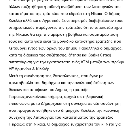
άλλων συζητήθηκε η πιθανή αναβάθμιση των λειτουργιών του
καταστήματος της τράπεζας που εδρεύει στη Νίκαια. Ο δήμος
Κιλελέρ αλλά και ο Αγροτικός Συνεταιρισμός διαβεβαίωσαν τους
υπηρεσιακούς παράγοντες της τράπεζας ότι το υποκατάστημα
της Νίκαιας θα έχει την αμέριστη βοήθεια και συμπαράστασή
τους και αυτό γιατί είναι το μοναδικό κατάστημα τραπέζης που
λειτουργεί εντός των ορίων του Δήμου.Παράλληλα ο δήμαρχος,
κατά τη διάρκεια της συζήτησης, ζήτησε και βρήκε θετική
ανταπόκριση για την εγκατάσταση ενός ΑΤΜ μεταξύ των πρώην
ΔΕ Αρμενίου & Κιλελέρ.
Μετά τη συνάντηση της Θεσσαλονίκης, που έγινε με
πρωτοβουλία του δημάρχου και την αναλυτική έκθεση των
θέσεων και απόψεων του Δήμου, η τράπεζα
Πειραιώς,ανακοίνωσε σήμερα, αρχικά σε τηλεφωνική
επικοινωνία με το Δήμαρχοκαι στη συνέχεια σε νέα συνάντηση
που πραγματοποιήθηκε στο δημαρχείο Κιλελέρ, την κανονική
συνέχιση της λειτουργίας του καταστήματος της τράπεζας
Πειραιώς στη Νίκαια. Ο δήμαρχος ευχαρίστησε τον κ. Νέτα για