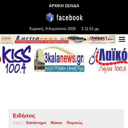
ΑΡΧΙΚΗ ΣΕΛΙΔΑ
Κυριακή, 9 Αυγούστου 2026
2:11:52 μμ
Ειδήσεις
Tags |
Κατάστημα
Νίκαια
Πειραιώς