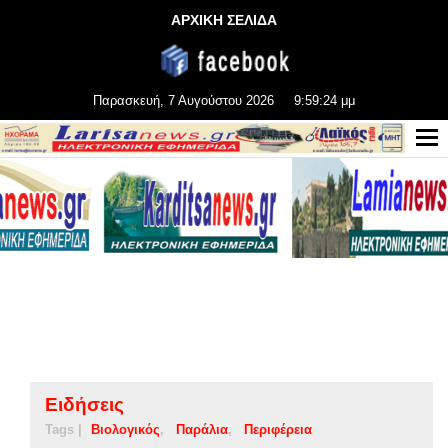
ΑΡΧΙΚΗ ΣΕΛΙΔΑ
Παρασκευή, 7 Αυγούστου 2026
9:59:25 μμ
Ειδήσεις
Tags |
Βιολογικός
Παράλια
Περιφέρεια