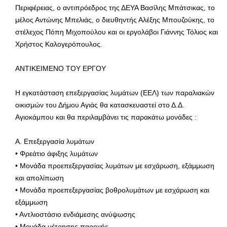
Περιφέρειας, ο αντιπρόεδρος της ΔΕΥΑ Βασίλης Μπάτσικας, το
μέλος Αντώνης Μπελιάς, ο διευθηντής Αλέξης Μπουζούκης, το
στέλεχος Πόπη Μιχοπούλου και οι εργολάβοι Γιάννης Τόλιος και
Χρήστος Καλογερόπουλος.
ΑΝΤΙΚΕΙΜΕΝΟ ΤΟΥ ΕΡΓΟΥ
Η εγκατάσταση επεξεργασίας λυμάτων (ΕΕΛ) των παραλιακών
οικισμών του Δήμου Αγιάς θα κατασκευαστεί στο Δ.Δ.
Αγιοκάμπου και θα περιλαμβάνει τις παρακάτω μονάδες :
Α. Επεξεργασία λυμάτων
• Φρεάτιο άφιξης λυμάτων
• Μονάδα προεπεξεργασίας λυμάτων με εσχάρωση, εξάμμωση
και απολίπωση
• Μονάδα προεπεξεργασίας βοθρολυμάτων με εσχάρωση και
εξάμμωση
• Αντλιοστάσιο ενδιάμεσης ανύψωσης
• Μονάδα μέτρησης παροχής