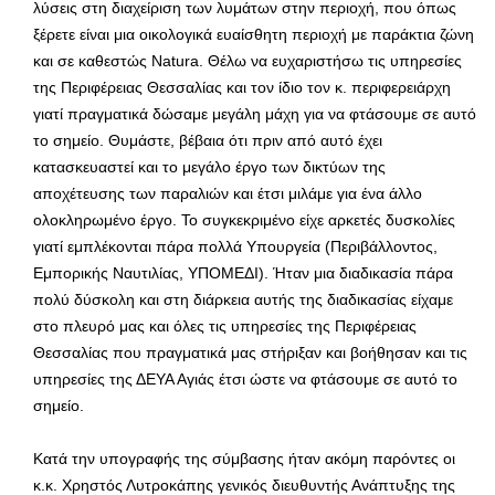
λύσεις στη διαχείριση των λυμάτων στην περιοχή, που όπως
ξέρετε είναι μια οικολογικά ευαίσθητη περιοχή με παράκτια ζώνη
και σε καθεστώς Νatura. Θέλω να ευχαριστήσω τις υπηρεσίες
της Περιφέρειας Θεσσαλίας και τον ίδιο τον κ. περιφερειάρχη
γιατί πραγματικά δώσαμε μεγάλη μάχη για να φτάσουμε σε αυτό
το σημείο. Θυμάστε, βέβαια ότι πριν από αυτό έχει
κατασκευαστεί και το μεγάλο έργο των δικτύων της
αποχέτευσης των παραλιών και έτσι μιλάμε για ένα άλλο
ολοκληρωμένο έργο. Το συγκεκριμένο είχε αρκετές δυσκολίες
γιατί εμπλέκονται πάρα πολλά Υπουργεία (Περιβάλλοντος,
Εμπορικής Ναυτιλίας, ΥΠΟΜΕΔΙ). Ήταν μια διαδικασία πάρα
πολύ δύσκολη και στη διάρκεια αυτής της διαδικασίας είχαμε
στο πλευρό μας και όλες τις υπηρεσίες της Περιφέρειας
Θεσσαλίας που πραγματικά μας στήριξαν και βοήθησαν και τις
υπηρεσίες της ΔΕΥΑ Αγιάς έτσι ώστε να φτάσουμε σε αυτό το
σημείο.
Κατά την υπογραφής της σύμβασης ήταν ακόμη παρόντες οι
κ.κ. Χρηστός Λυτροκάπης γενικός διευθυντής Ανάπτυξης της