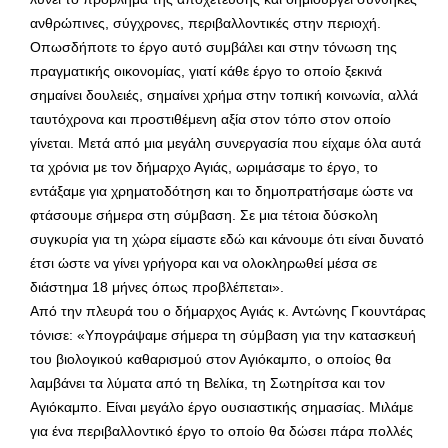
ανθρώπινες, σύγχρονες, περιβαλλοντικές στην περιοχή.
Οπωσδήποτε το έργο αυτό συμβάλει και στην τόνωση της
πραγματικής οικονομίας, γιατί κάθε έργο το οποίο ξεκινά
σημαίνει δουλειές, σημαίνει χρήμα στην τοπική κοινωνία, αλλά
ταυτόχρονα και προστιθέμενη αξία στον τόπο στον οποίο
γίνεται. Μετά από μια μεγάλη συνεργασία που είχαμε όλα αυτά
τα χρόνια με τον δήμαρχο Αγιάς, ωριμάσαμε το έργο, το
εντάξαμε για χρηματοδότηση και το δημοπρατήσαμε ώστε να
φτάσουμε σήμερα στη σύμβαση. Σε μια τέτοια δύσκολη
συγκυρία για τη χώρα είμαστε εδώ και κάνουμε ότι είναι δυνατό
έτσι ώστε να γίνει γρήγορα και να ολοκληρωθεί μέσα σε
διάστημα 18 μήνες όπως προβλέπεται».
Από την πλευρά του ο δήμαρχος Αγιάς κ. Αντώνης Γκουντάρας
τόνισε: «Υπογράψαμε σήμερα τη σύμβαση για την κατασκευή
του βιολογικού καθαρισμού στον Αγιόκαμπο, ο οποίος θα
λαμβάνει τα λύματα από τη Βελίκα, τη Σωτηρίτσα και τον
Αγιόκαμπο. Είναι μεγάλο έργο ουσιαστικής σημασίας. Μιλάμε
για ένα περιβαλλοντικό έργο το οποίο θα δώσει πάρα πολλές